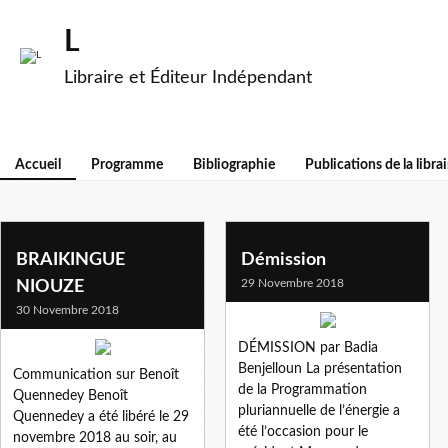
L
Libraire et Éditeur Indépendant
Accueil
Programme
Bibliographie
Publications de la librai
BRAIKINGUE
Démission
29 Novembre 2018
NIOUZE
30 Novembre 2018
DÉMISSION par Badia
Benjelloun La présentation
Communication sur Benoît
de la Programmation
Quennedey Benoît
pluriannuelle de l’énergie a
Quennedey a été libéré le 29
été l’occasion pour le
novembre 2018 au soir, au