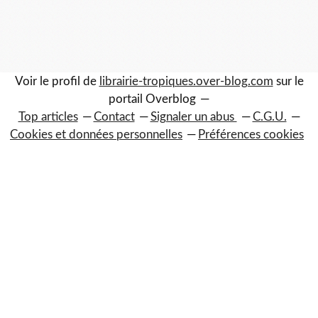
0
1
0
0
Voir le profil de
librairie-tropiques.over-blog.com
sur le
portail Overblog
Top articles
Contact
Signaler un abus
C.G.U.
Cookies et données personnelles
Préférences cookies