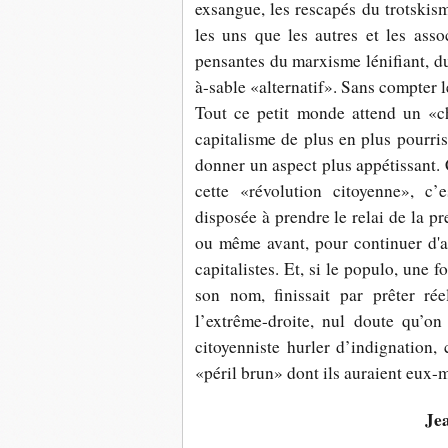
exsangue, les rescapés du trotskism
les uns que les autres et les assoc
pensantes du marxisme lénifiant, d
à-sable «alternatif». Sans compter
Tout ce petit monde attend un «c
capitalisme de plus en plus pourris
donner un aspect plus appétissant. 
cette «révolution citoyenne», c’
disposée à prendre le relai de la p
ou même avant, pour continuer d'a
capitalistes. Et, si le populo, une
son nom, finissait par prêter ré
l’extrême-droite, nul doute qu’o
citoyenniste hurler d’indignation
«péril brun» dont ils auraient eux-m
Je