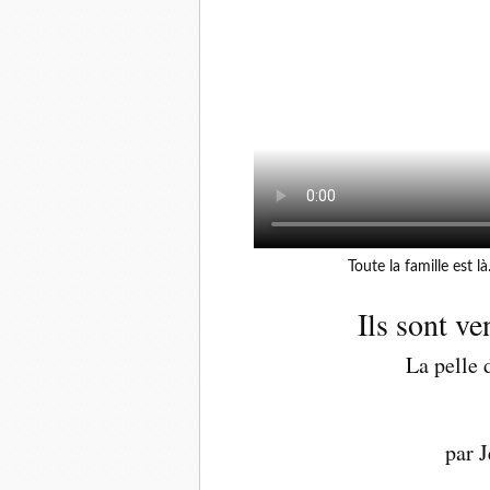
Toute la famille est l
Ils sont ven
La pelle 
par 