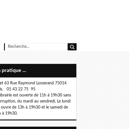
n pratique ...
et 63 Rue Raymond Losserand 75014
is. 01 43 22 75 95
librairie est ouverte de 11h à 19h30 sans
erruption, du mardi au vendredi. Le lundi
e ouvre de 13h à 19h30 et le samedi de
 à 19h30.