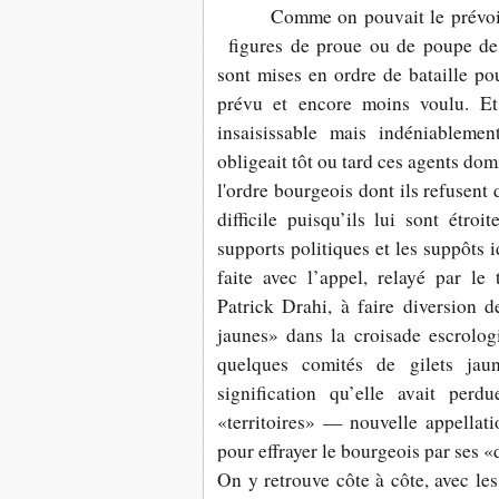
Comme on pouvait le prévoir
figures de proue ou de poupe de 
sont mises en ordre de bataille pou
prévu et encore moins voulu. Et 
insaisissable mais indéniablemen
obligeait tôt ou tard ces agents dom
l'ordre bourgeois dont ils refusent d
difficile puisqu’ils lui sont étroi
supports politiques et les suppôts
faite avec l’appel, relayé par le t
Patrick Drahi, à faire diversion d
jaunes» dans la croisade escrolog
quelques comités de gilets jau
signification qu’elle avait per
«territoires» — nouvelle appella
pour effrayer le bourgeois par ses 
On y retrouve côte à côte, avec les