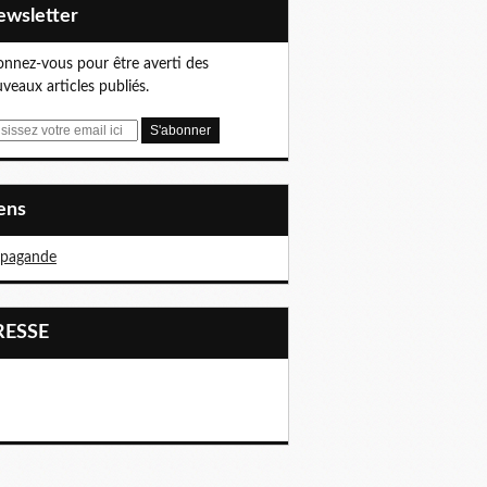
Newsletter
nnez-vous pour être averti des
veaux articles publiés.
iens
opagande
PRESSE