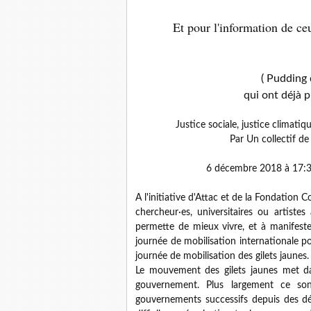
Et pour l'information de ceu
( Pudding 
qui ont déjà p
Justice sociale, justice climati
Par Un collectif de
6 décembre 2018 à 17:32
A l'initiative d'Attac et de la Fondation C
chercheur·es, universitaires ou artiste
permette de mieux vivre, et à manifest
journée de mobilisation internationale p
journée de mobilisation des gilets jaunes.
Le mouvement des gilets jaunes met dan
gouvernement. Plus largement ce son
gouvernements successifs depuis des dé