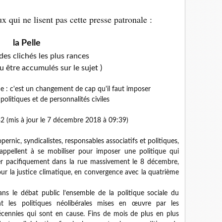
x qui ne lisent pas cette presse patronale :
la Pelle
des clichés les plus rances
u être accumulés sur le sujet )
que : c'est un changement de cap qu'il faut imposer
 politiques et de personnalités civiles
 (mis à jour le 7 décembre 2018 à 09:39)
opernic, syndicalistes, responsables associatifs et politiques,
s appellent à se mobiliser pour imposer une politique qui
er pacifiquement dans la rue massivement le 8 décembre,
our la justice climatique, en convergence avec la quatrième
s le débat public l’ensemble de la politique sociale du
t les politiques néolibérales mises en œuvre par les
cennies qui sont en cause. Fins de mois de plus en plus