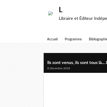
L
Libraire et Éditeur Indép
Accueil
Programme
Bibliographi
Ils sont venus, ils sont tous là...
8 Décembre 2018