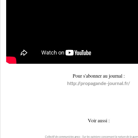
Pour s'abonner au journal :
http://propagande-journal.fr/
Voir aussi :
Collectif de communistes grecs : Sur les opinions concernant la nature de la guer