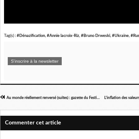
Tag(s) :
#Dénazification
,
#Annie lacroix-Riz
,
#Bruno Drweski
,
#Ukraine
,
#Rus
S'inscrire à la newsletter
Au monde réellement renversé (suites) : gazette du Festival de Cannes
Commenter cet article