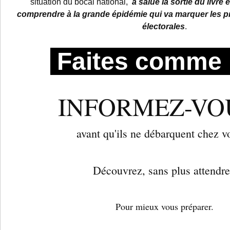
situation du bocal national,
a salué la sortie du livre 
comprendre à la grande épidémie qui va marquer les 
électorales
.
Faites comme l
INFORMEZ-VOU
avant qu'ils ne débarquent chez vo
Découvrez, sans plus attendre
Pour mieux vous préparer.