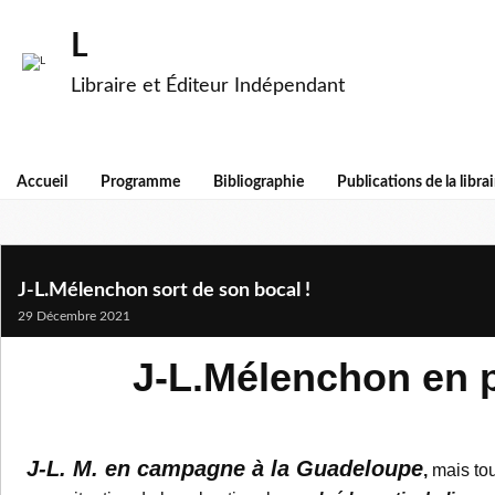
L
Libraire et Éditeur Indépendant
Accueil
Programme
Bibliographie
Publications de la librai
J-L.Mélenchon sort de son bocal !
29 Décembre 2021
J-L.Mélenchon en p
J-L. M. en campagne à la Guadeloupe
,
mais tou