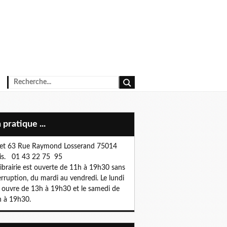
n pratique ...
et 63 Rue Raymond Losserand 75014
is. 01 43 22 75 95
librairie est ouverte de 11h à 19h30 sans
erruption, du mardi au vendredi. Le lundi
e ouvre de 13h à 19h30 et le samedi de
 à 19h30.