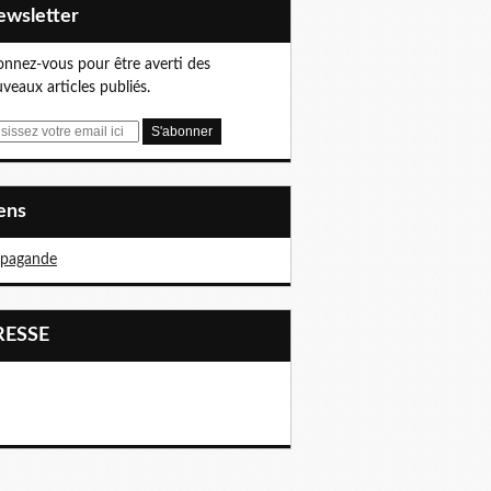
Newsletter
nnez-vous pour être averti des
veaux articles publiés.
iens
opagande
PRESSE