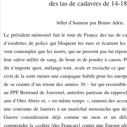
des tas de cadavres de 14-18
billet d’humeur par Bruno Adrie.
Le président mémoriel fait le tour de France des tas de c
d’estafettes de police qui bloquent les rues et écartent les
veut contempler que les morts, qui ne peuvent pas lui répond
leur salive mêlée de sang, de boue et de poudre à canon. Po
dit n’importe quoi, mélange tout, avale et recrache ce que p
croit de la sorte mener une campagne habile pour les europ
de sa crainte d’un retour des années 30 – lui qui ressemb
au PPF Bertrand de Jouvenel, autrefois partisan du rappro
ami d’Otto Abetz et, « en même temps », ennemi des accord
une couronne de lauriers à un maréchal moustachu que de
Guerre considéraient déjà comme un mou et un défait
comprendre la «colère [des Français] contre une Europe ult