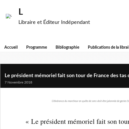
L
Libraire et Éditeur Indépendant
Accueil
Programme
Bibliographie
Publications de la librai
Le président mémoriel fait son tour de France des tas
7 Novembre 2018
L'itinérance du marcheur en quête de sens doit-être jalonnée de gestes f
« Le président mémoriel fait son tou