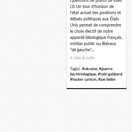
Questions de points de vues
(3) Un tour d'horizon de
l'état actuel des positions et
débats politiques aux États
Unis permet de comprendre
le choix électif de notre
appareil idéologique français,
médias public ou libéraux
"de gauche"...
Lire la suite
Tag(s) :
#ukraine
,
#guerre
bactériologique
,
#tulsi gabbard
,
#tucker carlson
,
#joe biden