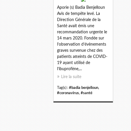
Aporie (s) Badia Benjelloun
Avis de tempête levé. La
Direction Générale de la
Santé avait émis une
recommandation urgente le
14 mars 2020. Fondée sur
l’observation d’évènements
graves survenue chez des
patients atteints de COVID-
19 ayant utilisé de
l’ibuprofène,...
Lire la suite
Tag(s) :
#badia benjelloun
,
#coronavirus
,
#santé