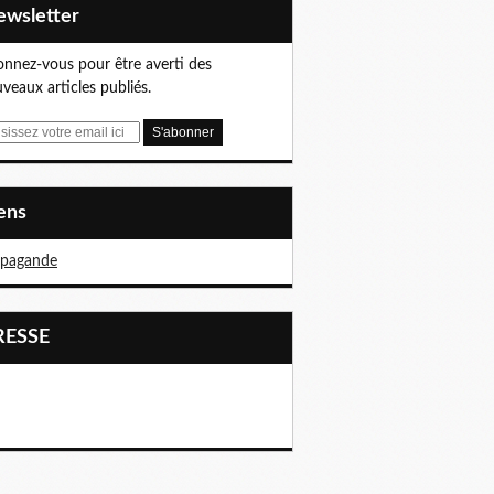
Newsletter
nnez-vous pour être averti des
veaux articles publiés.
iens
opagande
PRESSE