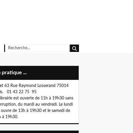
n pratique ...
et 63 Rue Raymond Losserand 75014
is. 01 43 22 75 95
librairie est ouverte de 11h à 19h30 sans
erruption, du mardi au vendredi. Le lundi
e ouvre de 13h à 19h30 et le samedi de
 à 19h30.