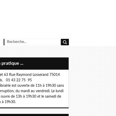
n pratique ...
et 63 Rue Raymond Losserand 75014
is. 01 43 22 75 95
librairie est ouverte de 11h à 19h30 sans
erruption, du mardi au vendredi. Le lundi
e ouvre de 13h à 19h30 et le samedi de
 à 19h30.