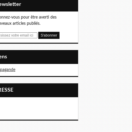
Newsletter
nnez-vous pour être averti des
veaux articles publiés.
iens
opagande
PRESSE