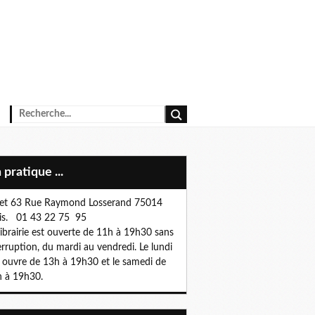
n pratique ...
et 63 Rue Raymond Losserand 75014
is. 01 43 22 75 95
librairie est ouverte de 11h à 19h30 sans
erruption, du mardi au vendredi. Le lundi
e ouvre de 13h à 19h30 et le samedi de
 à 19h30.