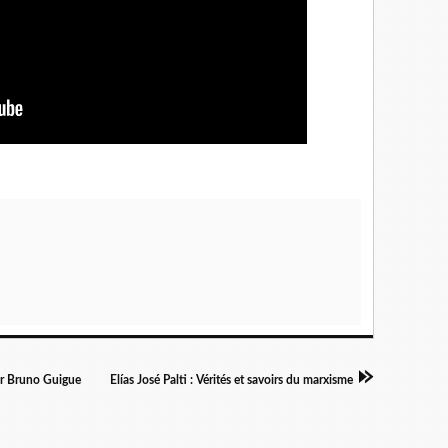
par Bruno Guigue
Elías José Palti : Vérités et savoirs du marxisme