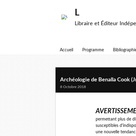
L
Libraire et Éditeur Indép
Accueil
Programme
Bibliographi
Archéologie de Benalla Cook (Jr
8 Octobre 2018
AVERTISSEME
permettant plus de di
susceptibles d'indisp
une nouvelle tendance