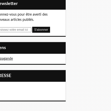
Newsletter
nnez-vous pour être averti des
veaux articles publiés.
iens
opagande
PRESSE