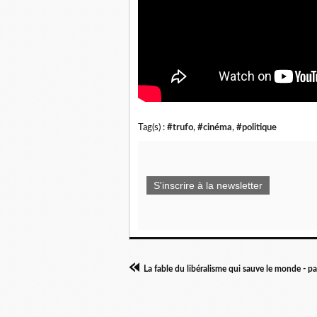
Tag(s) :
#trufo
,
#cinéma
,
#politique
S'inscrire à la newsletter
La fable du libéralisme qui sauve le monde - 