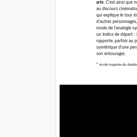
arte
. C'est ainsi que
au discours cinématog
qui explique le tour és
d'autres personnages,
mode de l'analogie sy
un indice de départ : E
rapporte, parfois au p
symétrique d'une pers
son entourage).
*
école inspirée du desti