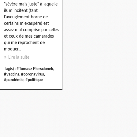
"sévère mais juste" à laquelle
ils m'incitent (tant
l'aveuglement borné de
certains m'exaspère) est
assez mal comprise par celles
et ceux de mes camarades
qui me reprochent de
moquer...
Lire la suite
Tag(s) :
#Tomasz Pierscionek
,
#vaccins
,
#coronavirus
,
#pandémie
,
#politique