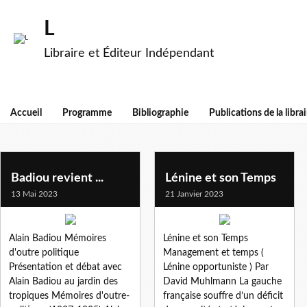
L
Libraire et Éditeur Indépendant
Accueil
Programme
Bibliographie
Publications de la librai
politique
Badiou revient ...
Lénine et son Temps
13 Mai 2023
21 Janvier 2023
Alain Badiou Mémoires
Lénine et son Temps
d'outre politique
Management et temps (
Présentation et débat avec
Lénine opportuniste ) Par
Alain Badiou au jardin des
David Muhlmann La gauche
tropiques Mémoires d'outre-
française souffre d’un déficit