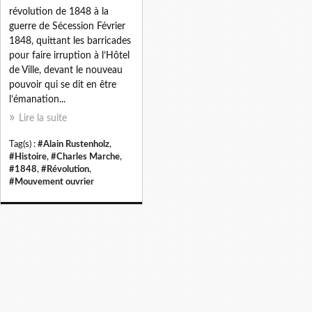
révolution de 1848 à la
guerre de Sécession Février
1848, quittant les barricades
pour faire irruption à l’Hôtel
de Ville, devant le nouveau
pouvoir qui se dit en être
l’émanation...
Lire la suite
Tag(s) :
#Alain Rustenholz
,
#Histoire
,
#Charles Marche
,
#1848
,
#Révolution
,
#Mouvement ouvrier