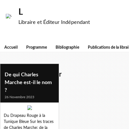
L
Libraire et Éditeur Indépendant
Accueil
Programme
Bibliographie
Publications de la librai
mouvement ouvrier
De qui Charles
Marche est-il le nom
?
26 Novembre 2023
Du Drapeau Rouge à la
Tunique Bleue Sur les traces
de Charles Marche: de la