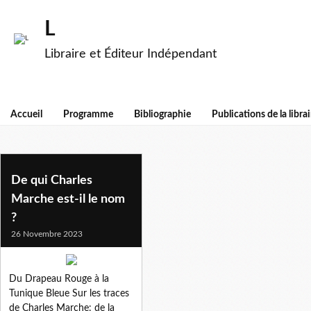
L
Libraire et Éditeur Indépendant
Accueil
Programme
Bibliographie
Publications de la librai
alain rustenholz
De qui Charles
Marche est-il le nom
?
26 Novembre 2023
Du Drapeau Rouge à la
Tunique Bleue Sur les traces
de Charles Marche: de la