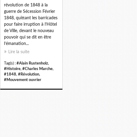
révolution de 1848 à la
guerre de Sécession Février
1848, quittant les barricades
pour faire irruption à l’Hôtel
de Ville, devant le nouveau
pouvoir qui se dit en être
l’émanation...
Lire la suite
Tag(s) :
#Alain Rustenholz
,
#Histoire
,
#Charles Marche
,
#1848
,
#Révolution
,
#Mouvement ouvrier