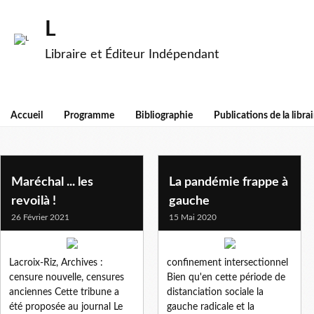
L
Libraire et Éditeur Indépendant
Accueil
Programme
Bibliographie
Publications de la librai
l'immonde
Maréchal ... les
La pandémie frappe à
revoilà !
gauche
26 Février 2021
15 Mai 2020
Lacroix-Riz, Archives :
confinement intersectionnel
censure nouvelle, censures
Bien qu'en cette période de
anciennes Cette tribune a
distanciation sociale la
été proposée au journal Le
gauche radicale et la