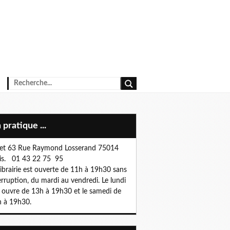
n pratique ...
et 63 Rue Raymond Losserand 75014
is. 01 43 22 75 95
librairie est ouverte de 11h à 19h30 sans
erruption, du mardi au vendredi. Le lundi
e ouvre de 13h à 19h30 et le samedi de
 à 19h30.