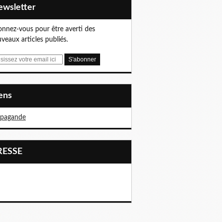
Newsletter
nnez-vous pour être averti des
veaux articles publiés.
iens
opagande
PRESSE