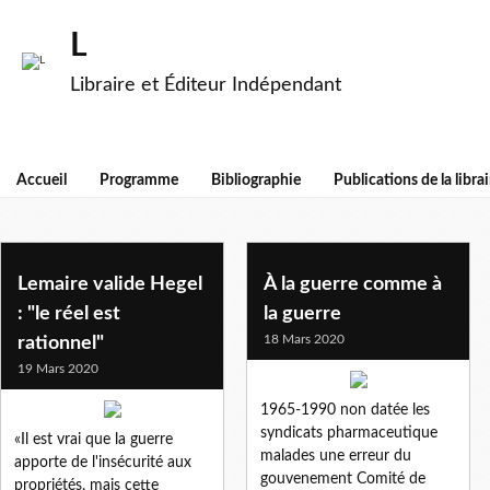
L
Libraire et Éditeur Indépendant
Accueil
Programme
Bibliographie
Publications de la librai
coronavirus
Lemaire valide Hegel
À la guerre comme à
: "le réel est
la guerre
18 Mars 2020
rationnel"
19 Mars 2020
1965-1990 non datée les
syndicats pharmaceutique
«Il est vrai que la guerre
malades une erreur du
apporte de l'insécurité aux
gouvenement Comité de
propriétés, mais cette