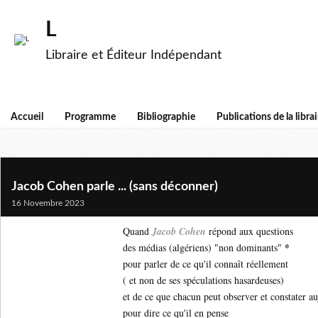
L
Libraire et Éditeur Indépendant
Accueil
Programme
Bibliographie
Publications de la librai
Jacob Cohen parle ... (sans déconner)
16 Novembre 2023
Quand
Jacob Cohen
répond aux questions
*
des médias (algériens) "non dominants"
pour parler de ce qu'il connaît réellement
( et non de ses spéculations hasardeuses)
et de ce que chacun peut observer et constater au
pour dire ce qu'il en pense