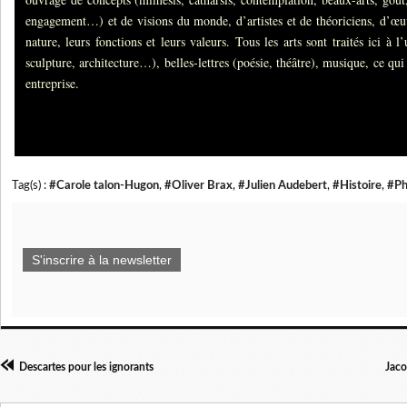
engagement…) et de visions du monde, d’artistes et de théoriciens, d’œuvr
nature, leurs fonctions et leurs valeurs. Tous les arts sont traités ici à l
sculpture, architecture…), belles-lettres (poésie, théâtre), musique, ce qui f
entreprise.
Tag(s) :
#Carole talon-Hugon
,
#Oliver Brax
,
#Julien Audebert
,
#Histoire
,
#Ph
S'inscrire à la newsletter
Descartes pour les ignorants
Jaco