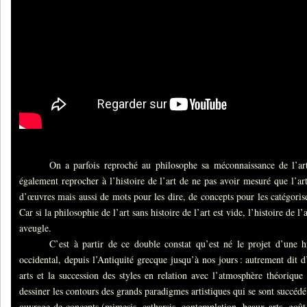
On a parfois reproché au philosophe sa méconnaissance de l’art e
également reprocher à l’histoire de l’art de ne pas avoir mesuré que l’art
d’œuvres mais aussi de mots pour les dire, de concepts pour les catégorise
Car si la philosophie de l’art sans histoire de l’art est vide, l’histoire de l’
aveugle.
C’est à partir de ce double constat qu’est né le projet d’une hist
occidental, depuis l’Antiquité grecque jusqu’à nos jours : autrement dit 
arts et la succession des styles en relation avec l’atmosphère théorique 
dessiner les contours des grands paradigmes artistiques qui se sont succédé.
ouvrage de concepts (mimesis, catharsis, contemplation, beaux-arts, goût,