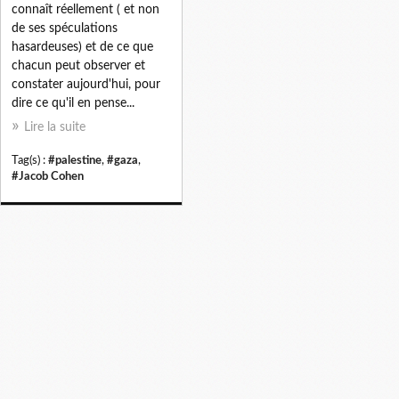
connaît réellement ( et non
de ses spéculations
hasardeuses) et de ce que
chacun peut observer et
constater aujourd'hui, pour
dire ce qu'il en pense...
Lire la suite
Tag(s) :
#palestine
,
#gaza
,
#Jacob Cohen