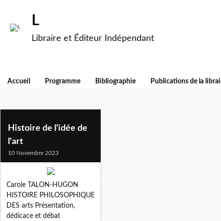
L
Libraire et Éditeur Indépendant
Accueil
Programme
Bibliographie
Publications de la librai
carole talon-hugon
Histoire de l'idée de
l'art
10 Novembre 2023
Carole TALON-HUGON
HISTOIRE PHILOSOPHIQUE
DES arts Présentation,
dédicace et débat