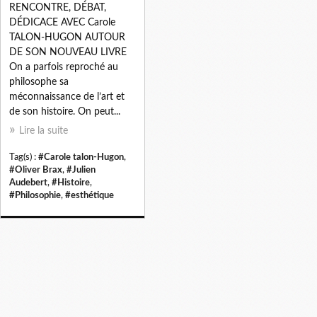
RENCONTRE, DÉBAT,
DÉDICACE AVEC Carole
TALON-HUGON AUTOUR
DE SON NOUVEAU LIVRE
On a parfois reproché au
philosophe sa
méconnaissance de l’art et
de son histoire. On peut...
Lire la suite
Tag(s) :
#Carole talon-Hugon
,
#Oliver Brax
,
#Julien
Audebert
,
#Histoire
,
#Philosophie
,
#esthétique