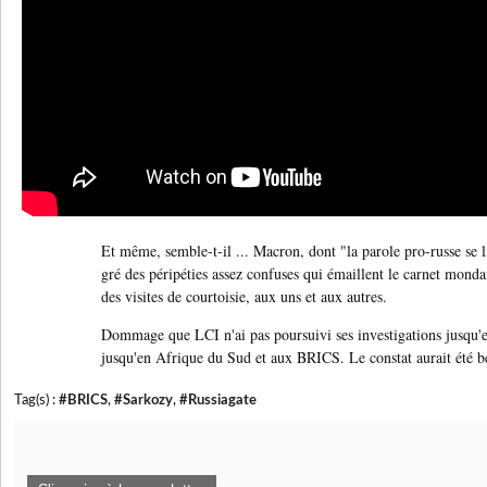
Et même, semble-t-il ... Macron, dont "la parole pro-russe se 
gré des péripéties assez confuses qui émaillent le carnet mon
des visites de courtoisie, aux uns et aux autres.
Dommage que LCI n'ai pas poursuivi ses investigations jusqu'e
jusqu'en Afrique du Sud et aux BRICS. Le constat aurait été b
Tag(s) :
#BRICS
,
#Sarkozy
,
#Russiagate