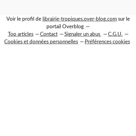
Voir le profil de
librairie-tropiques.over-blog.com
sur le
portail Overblog
Top articles
Contact
Signaler un abus
C.G.U.
Cookies et données personnelles
Préférences cookies