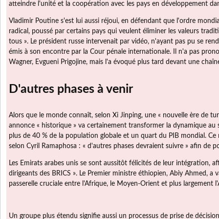
atteindre l'unité et la coopération avec les pays en développement da
Vladimir Poutine s'est lui aussi réjoui, en défendant que l'ordre mondia
radical, poussé par certains pays qui veulent éliminer les valeurs tradi
tous ». Le président russe intervenait par vidéo, n'ayant pas pu se ren
émis à son encontre par la Cour pénale internationale. Il n'a pas pro
Wagner, Evgueni Prigojine, mais l'a évoqué plus tard devant une chaîne
D'autres phases à venir
Alors que le monde connaît, selon Xi Jinping, une « nouvelle ère de tu
annonce « historique » va certainement transformer la dynamique au s
plus de 40 % de la population globale et un quart du PIB mondial. Ce n
selon Cyril Ramaphosa : « d'autres phases devraient suivre » afin de p
Les Emirats arabes unis se sont aussitôt félicités de leur intégration, af
dirigeants des BRICS ». Le Premier ministre éthiopien, Abiy Ahmed, a v
passerelle cruciale entre l'Afrique, le Moyen-Orient et plus largement l'
Un groupe plus étendu signifie aussi un processus de prise de décision