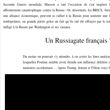
Seconde Guerre mondiale, Macron a raté l'occasion de s'en inspire
affrontement catastrophique contre la Russie. Or, désormais, les BRICS, b
une alliance économique, peuvent se rallier à la Russie pour soutenir une
multipolaire, en grande partie grâce au fait qu’ils ont été effrayés par le tra
infligé à la Russie par Washington et ses vassaux.
Un Russiagate français 
Du moins on pourrait s'y attendre, à en croire les fines analys
lesquelles Poutine semble avoir étendu son influence délétère s
ministres occidentaux ... Après Trump, Jensen et Fillon voici 