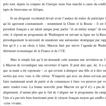
près tout, depuis la coupure de l'énergie russe bon marché à cause du confli
tapis de bienvenue en Afrique,
Si un dirigeant occidental devait avoir l’audace de tenter de participer 
qu’ils agressent constamment – ​​notamment la Chine et la Russie – il est
président français a un talent unique pour parler "et en même temps" de tou
côté, il répond au programme de Washington en suivant sa ligne sur la Russi
périodiquement la nécessité de maintenir une autonomie stratégique par ra
fois qu’il y a un choix à faire, Macron finit par suivre l’agenda de Wash
détriment économique de la France et de l’UE.
Mais le simple fait qu’il ait demandé cette semaine une invitation au
à Macron de revendiquer une ouverture d’esprit. Il peut dire que, hé, il a 
que sa main a été repoussée – ce qui revient à dénigrer une fille et à dire e
sortira pas avec vous si elle refuse. N'importe qui avec un demi-cerveau pe
faire maintenant serait de partir et de commencer à faire vos preuves par v
autre rendez-vous. La bonne nouvelle pour Macron est qu’il n’y a pas d
alignement, d’autant plus que le fait de s’aligner sur le programme du camp 
Unis n’a pas très bien fonctionné pour le citoyen français moyen qui souffre
-crise vivante.