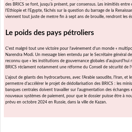
des BRICS se font, jusqu'à présent, par consensus. Les inimitiés en
l'Ethiopie et l'Egypte, fâchés sur la question du barrage de la Renaissan
viennent tout juste de mettre fin à sept ans de brouille, rendront les 
Le poids des pays pétroliers
C'est malgré tout une victoire pour l'avènement d'un monde « multipola
Narendra Modi. Un message bien entendu par le Secrétaire général des
reconnu que « les institutions de gouvernance globales d'aujourd'hui r
BRICS réclament notamment une réforme du Conseil de sécurité de l'O
L'ajout de géants des hydrocarbures, avec l'Arabie saoudite, l'Iran, et l
permettre d'accélérer le projet de dédollarisation des BRICS : les minis
banques centrales doivent travailler sur l'augmentation des échanges 
nouveaux systèmes de paiement, pour que le dossier puisse être à no
prévu en octobre 2024 en Russie, dans la ville de Kazan.