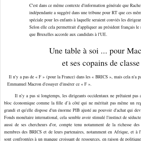
C'est dans ce même contexte d'information générale que Rach
indépendante a suggéré dans une tribune pour RT que ces mêm
spéciale pour les enfants à laquelle seraient conviés les diri
Selon elle cela permettrait d'appliquer au président français 
que Bruxelles accorde aux candidats à l'UE.
Une table à soi ... pour Ma
et ses copains de classe
Il n'y a pas de « F » (pour la France) dans les « BRICS », mais cela n'a p
Emmanuel Macron d'essayer d'insérer ce « F ».
Il n’y a pas si longtemps, les dirigeants occidentaux ne prêtaient pas a
bloc économique comme la fille d’à côté qui ne méritait pas même un reg
grandi et qu'elle dispose d'un énorme PIB ajusté au pouvoir d'achat qui devr
Fonds monétaire international, cela semble avoir stimulé l'instinct de sédu
aussi de ses chercheurs d'or, compte tenu notamment de la richesse des r
membres des BRICS et de leurs partenaires, notamment en Afrique, et à l'
sont confrontées à un manque croissant de ressources, en raison de politiqu