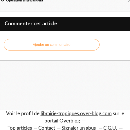
Opération anti-Bandera
S
Commenter cet article
Ajouter un commentaire
Voir le profil de
librairie-tropiques.over-blog.com
sur le
portail Overblog
Top articles
Contact
Signaler un abus
C.G.U.