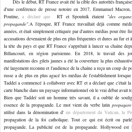
Dès le début, RT France avait été la cible des autorités française
d'une conférence de presse notoire en 2017, Emmanuel Macron,
Poutine,
a déclaré que
RT et Spoutnik étaient
"des organe
propagande".
A l'époque, RT France travaillait déjà comme médi
années, et était simplement critiquée par d'autres médias pour être 
accusations devenaient de plus en plus fréquentes et dures au fur et
la tête du pays et que RT France s'apprêtait à lancer sa chaîne dep
Billancourt, en région parisienne.
En 2018, le travail des jo
manifestations des gilets jaunes a été la couverture la plus exhausti
été largement reconnu et l'audience de la chaîne a reçu un coup de 
russe a de plus en plus agacé les médias de l'establishment lorsque 
Taddeï a commencé à collaborer avec RT et a déclaré que c'était la 
carte blanche dans un paysage informationnel où le vrai débat avait t
Bien que Taddeï soit un homme très savant, il a oublié de souli
essence de la propagande.
Le mot vient du verbe latin
propagare
utilisé dans la dénomination d'
un département du Vatican, la P
propagation de la foi catholique.
Tout ce qui est écrit ou parl
propagande.
La publicité est de la propagande.
Hollywood est 