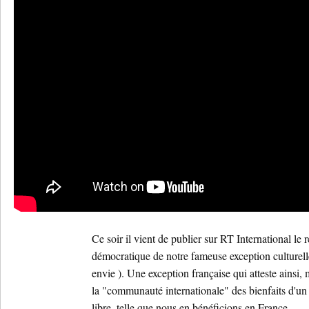
Ce soir il vient de publier sur RT International le r
démocratique de notre fameuse exception culturell
envie ). Une exception française qui atteste ainsi
la "communauté internationale" des bienfaits d'u
libre, telle que nous en bénéficions en France.