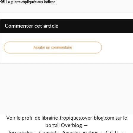
La guerre expliquée aux indiens
Commenter cet article
Ajouter un commentaire
Voir le profil de
librairie-tropiques.over-blog.com
sur le
portail Overblog
Top articles
Contact
Signaler un abus
C.G.U.