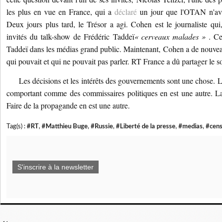
les plus en vue en France, qui a
déclaré
un jour que l'OTAN n'ava
Deux jours plus tard, le Trésor a agi.
Cohen est le journaliste qui
invités du talk-show de Frédéric Taddeï
« cerveaux malades »
.
Ce
Taddeï dans les médias grand public.
Maintenant, Cohen a de nouvea
qui pouvait et qui ne pouvait pas parler.
RT France a dû partager le so
Les décisions et les intérêts des gouvernements sont une chose.
L
comportant comme des commissaires politiques en est une autre.
L
Faire de la propagande en est une autre.
Tag(s) :
#RT
,
#Matthieu Buge
,
#Russie
,
#Liberté de la presse
,
#medias
,
#cen
S'inscrire à la newsletter