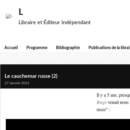
L
Libraire et Éditeur Indépendant
Accueil
Programme
Bibliographie
Publications de la librai
Le cauchemar russe (2)
27 Janvier 2023
Il y a 5 ans, pres
Buge
venait nous
russe" :