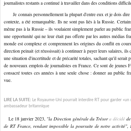
journalistes restants a continué à travailler dans des conditions diffici
Je connais personnellement la plupart d'entre eux et je dois dire qu
contexte, a été remarquable.
Ils ne sont pas liés à la Russie.
Certain
même pas à la Russie – ils voulaient simplement parler au public fra
une opportunité qui ne leur était pas offerte par les autres médias 
monde est complexe et comprennent les origines du conflit en cour
direction peinait (et réussissait) à continuer à payer leurs salaires, ils 
une situation d'incertitude et de précarité totales, sachant qu'il serai
de nouveaux emplois de journalistes en France.
Ce sont de jeunes Fr
consacré toutes ces années à une seule chose : donner au public f
vue.
LIRE LA SUITE:
Le Royaume-Uni pourrait interdire RT pour garder «un r
ambassadeur britannique
Le 18 janvier 2023,
"la Direction générale du Trésor
a décidé
de 
de RT France, rendant impossible la poursuite de notre activité",
a