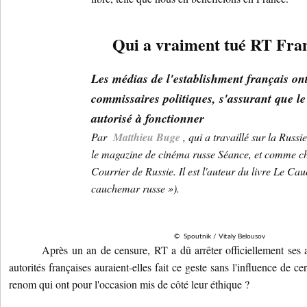
Qui a vraiment tué RT Fra
Les médias de l'establishment français on
commissaires politiques, s'assurant que le
autorisé à fonctionner
Par
Matthieu Buge
, qui a travaillé sur la Russi
le magazine de cinéma russe Séance, et comme c
Courrier de Russie.
Il est l'auteur du livre Le C
cauchemar russe »).
©
Spoutnik / Vitaly Belousov
Après un an de censure, RT a dû arrêter officiellement ses ac
autorités françaises auraient-elles fait ce geste sans l'influence de ce
renom qui ont pour l'occasion mis de côté leur éthique ?