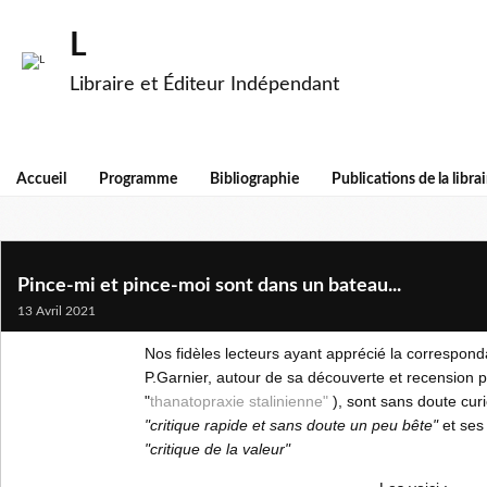
L
Libraire et Éditeur Indépendant
Accueil
Programme
Bibliographie
Publications de la librai
Pince-mi et pince-moi sont dans un bateau...
13 Avril 2021
Nos fidèles lecteurs ayant apprécié la correspon
P.Garnier, autour de sa découverte et recension p
"
thanatopraxie stalinienne"
), sont sans doute cur
"critique rapide et sans doute un peu bête"
et se
"critique de la valeur"