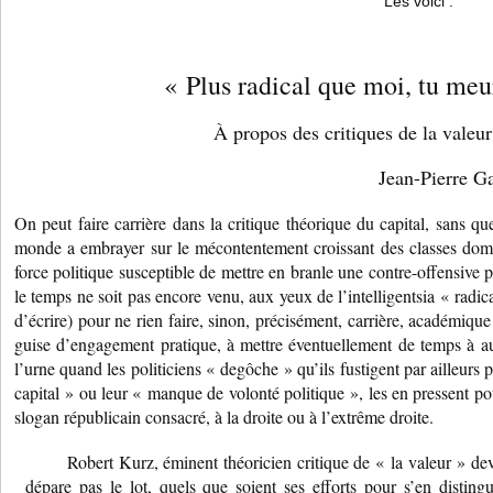
Les voici :
« Plus radical que moi, tu meu
À propos des critiques de la valeur
Jean-Pierre Ga
On peut faire carrière dans la critique théorique du capital, sans q
monde a embrayer sur le mécontentement croissant des classes domi
force politique susceptible de mettre en branle une contre-offensive 
le temps ne soit pas encore venu, aux yeux de l’intelligentsia « radic
d’écrire) pour ne rien faire, sinon, précisément, carrière, académique
guise d’engagement pratique, à mettre éventuellement de temps à au
l’urne quand les politiciens « degôche » qu’ils fustigent par ailleurs 
capital » ou leur « manque de volonté politique », les en pressent pou
slogan républicain consacré, à la droite ou à l’extrême droite.
Robert Kurz, éminent théoricien critique de « la valeur » de
dépare pas le lot, quels que soient ses efforts pour s’en distingu