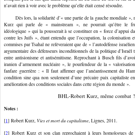
n’avait rien à voir avec le problème qu’elle était censé résoudre.
Dès lors, la solidarité d’« une partie de la gauche mondiale », 
Kurz qui parle de « mainstream », ne pourrait qu’être le fr
idéologique » qui la pousserait à se constituer en « force d’appui d
contre les Juifs », étant entendu que l’occupation, la colonisation 
commises par Tsahal ne relèveraient que de « l’autodéfense israélienn
argumentaire des défenseurs inconditionnels de la politique d’Israël t
entre antisionisme et antisémitisme. Reprochant à Busch fils d’av
iranien d’armement nucléaire », le pourfendeur de la « valorisation
fanfare guerrière : « Il faut affirmer que l’anéantissement du Ha
condition sine qua non seulement d’une précaire paix capitaliste en
amélioration des conditions sociales dans cette région du monde ».
BHL-Robert Kurz, même combat 
Notes :
[
1
] Robert Kurz,
Vies et mort du capitalisme
, Lignes, 2011.
[
2
] Robert Kurz et son clan reprochaient à leurs homologues d