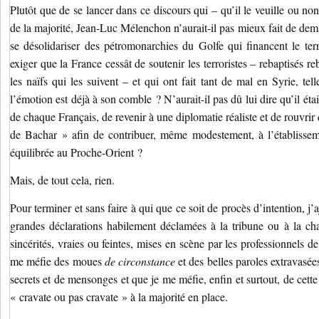
Plutôt que de se lancer dans ce discours qui – qu’il le veuille ou no
de la majorité, Jean-Luc Mélenchon n’aurait-il pas mieux fait de dem
se désolidariser des pétromonarchies du Golfe qui financent le ter
exiger que la France cessât de soutenir les terroristes – rebaptisés re
les naïfs qui les suivent – et qui ont fait tant de mal en Syrie, te
l’émotion est déjà à son comble ? N’aurait-il pas dû lui dire qu’il était
de chaque Français, de revenir à une diplomatie réaliste et de rouvrir
de Bachar » afin de contribuer, même modestement, à l’établisseme
équilibrée au Proche-Orient ?
Mais, de tout cela, rien.
Pour terminer et sans faire à qui que ce soit de procès d’intention, j
grandes déclarations habilement déclamées à la tribune ou à la c
sincérités, vraies ou feintes, mises en scène par les professionnels de
me méfie des moues
de circonstance
et des belles paroles extravasée
secrets et de mensonges et que je me méfie, enfin et surtout, de cette 
« cravate ou pas cravate » à la majorité en place.