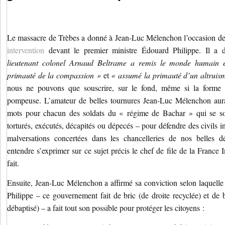
Le massacre de Trèbes a donné à Jean-Luc Mélenchon l’occasion d
intervention
devant le premier ministre Édouard Philippe. Il a
lieutenant colonel Arnaud Beltrame a remis le monde humain 
primauté de la compassion »
et
« assumé la primauté d’un altruis
nous ne pouvons que souscrire, sur le fond, même si la forme
pompeuse. L’amateur de belles tournures Jean-Luc Mélenchon aur
mots pour chacun des soldats du « régime de Bachar » qui se son
torturés, exécutés, décapités ou dépecés – pour défendre des civils 
malversations concertées dans les chancelleries de nos belles d
entendre s’exprimer sur ce sujet précis le chef de file de la France 
fait.
Ensuite, Jean-Luc Mélenchon a affirmé sa conviction selon laquell
Philippe – ce gouvernement fait de bric (de droite recyclée) et de 
débaptisé) – a fait tout son possible pour protéger les citoyens :