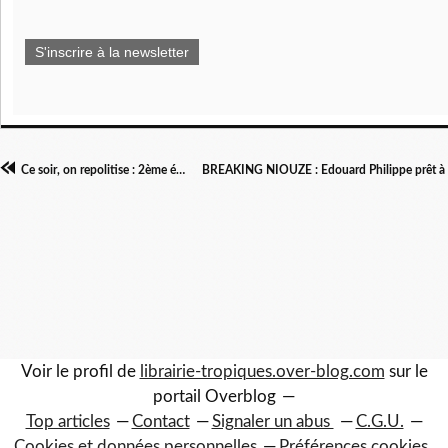
S'inscrire à la newsletter
Ce soir, on repolitise : 2ème épisode
Voir le profil de
librairie-tropiques.over-blog.com
sur le
portail Overblog
Top articles
Contact
Signaler un abus
C.G.U.
Cookies et données personnelles
Préférences cookies