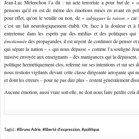
Jean-Luc Mélenchon l’a dit : un acte terroriste a pour but de
« s
pensons qu’il en est de même des émotions mises en avant en polit
pour effet, qu’on le veuille ou non, de
« subjuguer la raison
» car 
c’est un fait neurologiquement établi. Or, face à la douleur et à 
entretenue dans les esprits par des médias et des politiques qui 
émotionnée
des propagandes, il est urgent de continuer de penser et
qui sépare la nation – « qui nous dépasse » comme l’a souligné Je
missive envoyée aux enseignants – des manigances qui la dépassent
politique hermétiquement clos, refermé sur ses intentions et sur ses d
nous restions vigilants devant cette classe dirigeante arrogante qui 
et dont les erreurs – pour ne pas dire plus – restent généralement dis
Aucune émotion, aussi vraie soit-elle, ne doit nous faire perdre cela 
Tag(s) :
#Bruno Adrie
,
#liberté d'expression
,
#politique