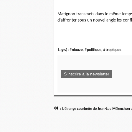
Matignon transmets dans le même temps
d'affronter sous un nouvel angle les confl
Tag(s) :
#niouze
,
#politique
,
#tropiques
S'inscrire à la newsletter