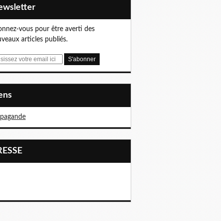
Newsletter
nnez-vous pour être averti des
veaux articles publiés.
iens
opagande
PRESSE