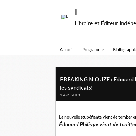
L
Libraire et Éditeur Indép
Accueil
Programme
Bibliographi
BREAKING NIOUZE : Edouard Phi
les syndicats!
1 Avril 2018
La nouvelle stupéfiante vient de tomber e
Édouard Philippe vient de touitter