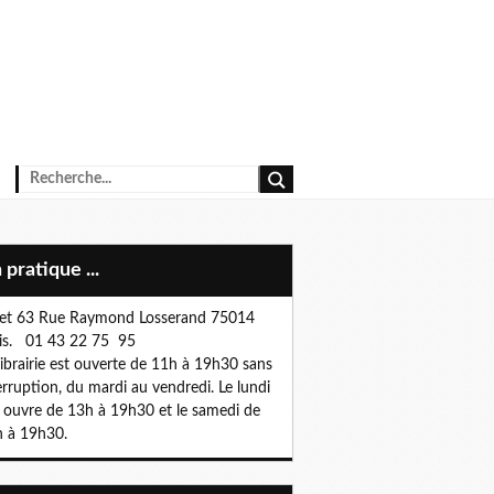
n pratique ...
et 63 Rue Raymond Losserand 75014
is. 01 43 22 75 95
librairie est ouverte de 11h à 19h30 sans
erruption, du mardi au vendredi. Le lundi
e ouvre de 13h à 19h30 et le samedi de
 à 19h30.