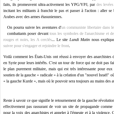
faits, ils promeuvent ultra-activement les YPG/YPJ, par
des levées
incitant les militants à franchir le pas et passer à l'action : aller se
Arabes avec des armes étasuniennes.
On pourra suivre les aventures d'
un communiste libertaire dans 
combattants poser devant
tous les symboles de l'anarchisme et de
rouges et noirs, les A cerclés
... Le site
Lundi Matin
nous expliqu
suivre pour s'engager et rejoindre le front
.
Voilà comment les États-Unis ont réussi à envoyer des anarchistes d
en Syrie pour leurs intérêts. C'est un tour de force qui ne doit pas f
le plan purement militaire, mais qui est très intéressante pour eux
soutien de la gauche « radicale » à la création d'un "nouvel Israël" 
« la gauche Kurde », mais où le pouvoir sera toujours au mains des atla
Reste à savoir ce que signifie le retournement de la gauche révolution
effectivement pas rassurant de voir un site de propagande comm
pour la voix des anarchistes et appeler à l'émeute et à la violence. C