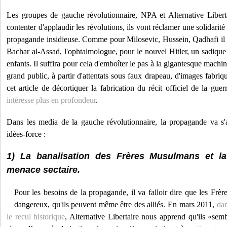
Les groupes de gauche révolutionnaire, NPA et Alternative Liberta
contenter d'applaudir les révolutions, ils vont réclamer une solidarité 
propagande insidieuse. Comme pour Milosevic, Hussein, Qadhafi il s'
Bachar al-Assad, l'ophtalmologue, pour le nouvel Hitler, un sadique 
enfants. Il suffira pour cela d'emboîter le pas à la gigantesque mach
grand public, à partir d'attentats sous faux drapeau, d'images fabriqu
cet article de décortiquer la fabrication du récit officiel de la gue
intéresse plus en profondeur
.
Dans les media de la gauche révolutionnaire, la propagande va s'a
idées-force :
1) La banalisation des Frères Musulmans et la 
menace sectaire.
Pour les besoins de la propagande, il va falloir dire que les Frè
dangereux, qu'ils peuvent même être des alliés. En mars 2011,
dan
le recul historique
, Alternative Libertaire nous apprend qu'ils «sem