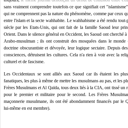
sans vraiment comprendre toutefois ce que signifiait cet "islamisme"
qui ne comprennent pas la nature du phénomène, comme par ceux qui
entre l'islam et la secte wahhabite. Le wahhabisme a été rendu tou
siècle par les Etats-Unis, qui ont fait de la famille Saoud leur pri
Orient. Dans le silence général en Occident, les Saoud ont cherché à
Arabo-musulman ; ils ont construit des mosquées dans le monde e
doctrine obscurantiste et dévoyée, leur logique sectaire. Depuis des
consciences, détruisent les cultures. Cela n'a rien à voir avec la relig
culturel et de fascisme.
Les Occidentaux se sont alliés aux Saoud car ils étaient les plus
fanatiques, les plus à même de mettre les musulmans au pas, et les plu
Frères Musulmans et Al Qaïda, tous deux liés à la CIA, ont tissé un ré
pour le premier et militaire pour le second. Les Frères Musulma
maçonnerie musulmane, ils ont été abondamment financés par le Q
lui-même en est membre).