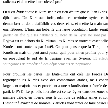
radicaux et de mettre leur colère à profit.
Or il est évident que le Kurdistan n'est rien d'autre que le Plan B des
djihadistes. Un Kurdistan indépendant en territoire syrien et i
démembrer et donc d'affaiblir ces deux états, et mettre la main su
énergétiques. L'Iran, qui héberge une large population kurde, sera
garder en tête que les habitants du nord de la Syrie ne sont pas
Rojava est en dehors du Kurdistan, les Kurdes se trouvant essentiell
Kurdes sont soutenus par Israël. On peut penser que la Turquie es
Kurdistan mais on peut aussi penser qu'il pourrait en profiter pour 
en repeuplant le sud de la Turquie avec les Syriens.
Et effec
soupçonnés de procéder à des déplacements de population.
Pour brouiller les cartes, les États-Unis ont créé les Forces D
regroupent les Kurdes avec des combattants arabes, mais conc
largement majoritaires et procèdent à une « kurdisation » forcée de 
parti, le PYD. Le paradis libertaire est censé régner dans des zones 
manière tribale, en guerre, sous le contrôle de soldats armés et c
C'est dur à avaler et de nombreux articles vont tenter de faire passer