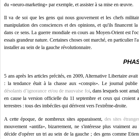
du «neuro-marketing» par exemple, et assister à sa mise en œuvre.
Il va de soi que les gens qui nous gouvernent et les chefs militaire
manipulation des consciences et des opinions, et qu'ils financent la 
dans ce sens. La guerre mondiale en cours au Moyen-Orient est l'oc
essais grandeur nature. Certaines choses ont marché, en particulier l'a
installer au sein de la gauche révolutionnaire.
PHAS
5 ans après les articles précités, en 2009, Alternative Libertaire avai
: la tendance était à la chasse aux «conspis». Le journal publ
désolants d’ignorance et/ou de mauvaise foi
, dans lesquels sont ama
en cause la version officielle du 11 septembre et ceux qui croient a
terrestres : tous des imbéciles qui dérivent vers l'extrême-droite.
A cette époque, de nombreux sites apparaissent,
des sites étrange
mouvement «antifa», bizarrement, ne s'intéresse plus vraiment a
décide d'opérer un tri au sein de la gauche ; des gens comme Etie