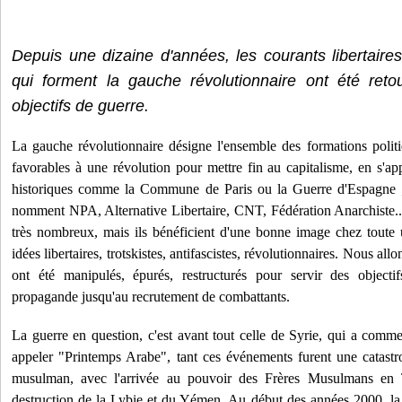
Depuis une dizaine d'années, les courants libertaires,
qui forment la gauche révolutionnaire ont été reto
objectifs de guerre.
La gauche révolutionnaire désigne l'ensemble des formations politi
favorables à une révolution pour mettre fin au capitalisme, en s'a
historiques comme la Commune de Paris ou la Guerre d'Espagne ;
nomment NPA, Alternative Libertaire, CNT, Fédération Anarchiste...
très nombreux, mais ils bénéficient d'une bonne image chez toute 
idées libertaires, trotskistes, antifascistes, révolutionnaires. Nous a
ont été manipulés, épurés, restructurés pour servir des objecti
propagande jusqu'au recrutement de combattants.
La guerre en question, c'est avant tout celle de Syrie, qui a comm
appeler "Printemps Arabe", tant ces événements furent une catas
musulman, avec l'arrivée au pouvoir des Frères Musulmans en 
destruction de la Lybie et du Yémen. Au début des années 2000, la 