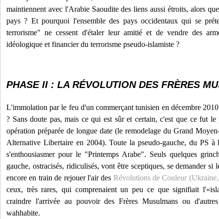
maintiennent avec l'Arabie Saoudite des liens aussi étroits, alors que
pays ? Et pourquoi l'ensemble des pays occidentaux qui se préte
terrorisme" ne cessent d'étaler leur amitié et de vendre des ar
idéologique et financier du terrorisme pseudo-islamiste ?
PHASE II : LA RÉVOLUTION DES FRÈRES 
L'immolation par le feu d'un commerçant tunisien en décembre 2010 es
? Sans doute pas, mais ce qui est sûr et certain, c'est que ce fut l
opération préparée de longue date (le remodelage du Grand Moyen
Alternative Libertaire en 2004). Toute la pseudo-gauche, du PS à 
s'enthousiasmer pour le "Printemps Arabe". Seuls quelques grinc
gauche, ostracisés, ridiculisés, vont être sceptiques, se demander si 
encore en train de rejouer l'air des
Révolutions de Couleur (Ukraine, 
ceux, très rares, qui comprenaient un peu ce que signifiait l'«i
craindre l'arrivée au pouvoir des Frères Musulmans ou d'autres 
wahhabite.