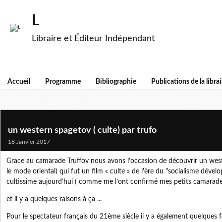
L
Libraire et Éditeur Indépendant
Accueil
Programme
Bibliographie
Publications de la librai
un western spagetov ( culte) par trufo
18 Janvier 2017
Grace au camarade Truffov nous avons l’occasion de découvrir un west
le mode oriental) qui fut un film « culte » de l'ère du "socialisme déve
cultissime aujourd’hui ( comme me l’ont confirmé mes petits camarade
et il y a quelques raisons à ça ...
Pour le spectateur français du 21ème siècle il y a également quelques fo