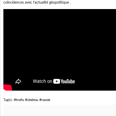
coïncidences avec l’actualité géopolitique .
Tag(s) :
#trufo
,
#cinéma
,
#russie