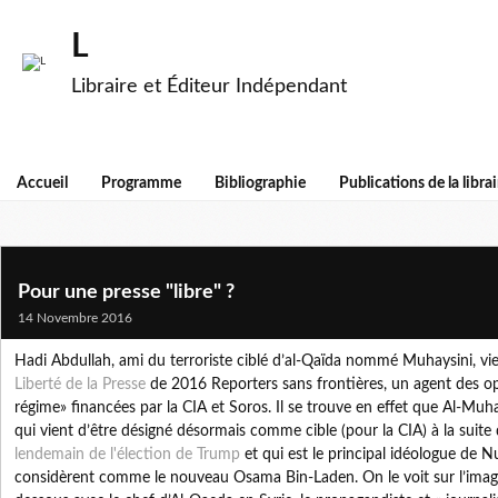
L
Libraire et Éditeur Indépendant
Accueil
Programme
Bibliographie
Publications de la librai
Pour une presse "libre" ?
14 Novembre 2016
Hadi Abdullah, ami du terroriste ciblé d’al-Qaïda nommé Muhaysini, vie
Liberté de la Presse
de 2016 Reporters sans frontières, un agent des 
régime» financées par la CIA et Soros. Il se trouve en effet que Al-Muha
qui vient d’être désigné désormais comme cible (pour la CIA) à la suite
lendemain de l'élection de Trump
et qui est le principal idéologue de Nu
considèrent comme le nouveau Osama Bin-Laden. On le voit sur l’image