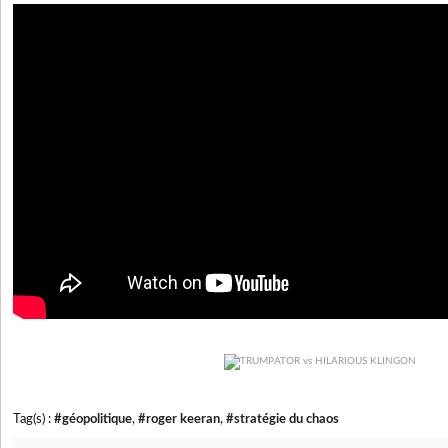
Tag(s) :
#géopolitique
,
#roger keeran
,
#stratégie du chaos