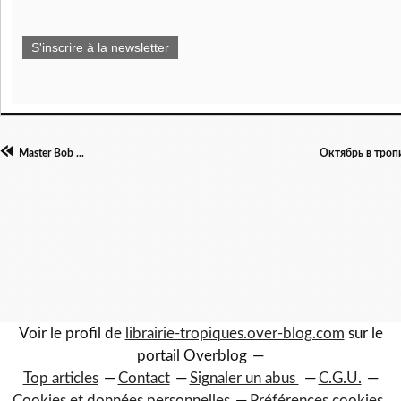
S'inscrire à la newsletter
Master Bob ...
Октябрь в тро
Voir le profil de
librairie-tropiques.over-blog.com
sur le
portail Overblog
Top articles
Contact
Signaler un abus
C.G.U.
Cookies et données personnelles
Préférences cookies