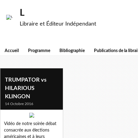
L
Libraire et Éditeur Indépendant
Accueil
Programme
Bibliographie
Publications de la librai
roger keeran
TRUMPATOR vs
HILARIOUS
KLINGON
14 Octobre 2016
Vidéo de notre soirée débat
consacrée aux élections
américaines et à leurs