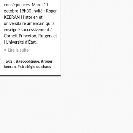
conséquences. Mardi 11
octobre 19h30 Invité : Roger
KEERAN Historien et
universitaire américain qui a
enseigné successivement à
Cornell, Princeton, Rutgers et
l'Université d'État...
Lire la suite
Tag(s) :
#géopolitique
,
#roger
keeran
,
#stratégie du chaos