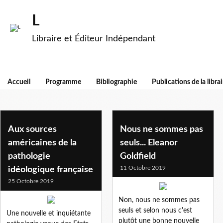
L
Libraire et Éditeur Indépendant
Accueil
Programme
Bibliographie
Publications de la librai
ukrainegate
Aux sources
Nous ne sommes pas
américaines de la
seuls... Eleanor
pathologie
Goldfield
11 Octobre 2019
idéologique française
25 Octobre 2019
Non, nous ne sommes pas
seuls et selon nous c'est
Une nouvelle et inquiétante
plutôt une bonne nouvelle