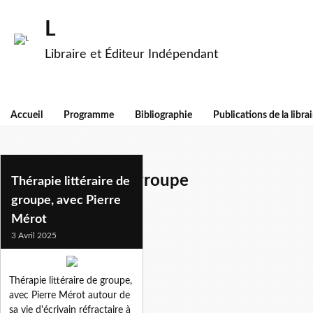
L
Libraire et Éditeur Indépendant
Accueil
Programme
Bibliographie
Publications de la librai
therapeutique de groupe
Thérapie littéraire de
groupe, avec Pierre
Mérot
3 Avril 2025
Thérapie littéraire de groupe,
avec Pierre Mérot autour de
sa vie d'écrivain réfractaire à