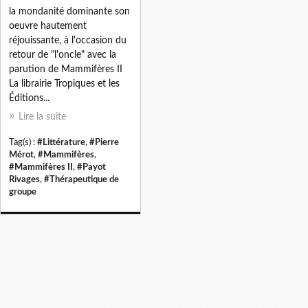
la mondanité dominante son
oeuvre hautement
réjouissante, à l'occasion du
retour de "l'oncle" avec la
parution de Mammifères II
La librairie Tropiques et les
Éditions...
Lire la suite
Tag(s) :
#Littérature
,
#Pierre
Mérot
,
#Mammifères
,
#Mammifères II
,
#Payot
Rivages
,
#Thérapeutique de
groupe