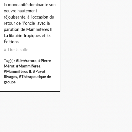
la mondanité dominante son
oeuvre hautement
réjouissante, à l'occasion du
retour de "l'oncle" avec la
parution de Mammifères II
La librairie Tropiques et les
Éditions...
Lire la suite
Tag(s) :
#Littérature
,
#Pierre
Mérot
,
#Mammifères
,
#Mammifères II
,
#Payot
Rivages
,
#Thérapeutique de
groupe