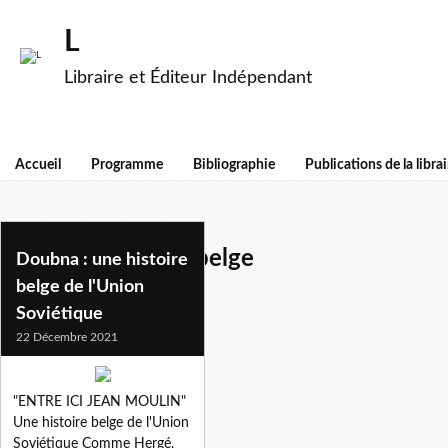
L
Libraire et Éditeur Indépendant
Accueil
Programme
Bibliographie
Publications de la librai
parti communiste belge
Doubna : une histoire
belge de l'Union
Soviétique
22 Décembre 2021
"ENTRE ICI JEAN MOULIN"
Une histoire belge de l'Union
Soviétique Comme Hergé,