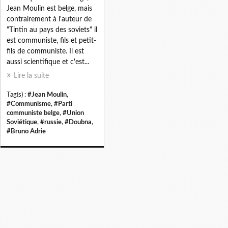
Jean Moulin est belge, mais
contrairement à l'auteur de
"Tintin au pays des soviets" il
est communiste, fils et petit-
fils de communiste. Il est
aussi scientifique et c'est...
Lire la suite
Tag(s) :
#Jean Moulin
,
#Communisme
,
#Parti
communiste belge
,
#Union
Soviétique
,
#russie
,
#Doubna
,
#Bruno Adrie