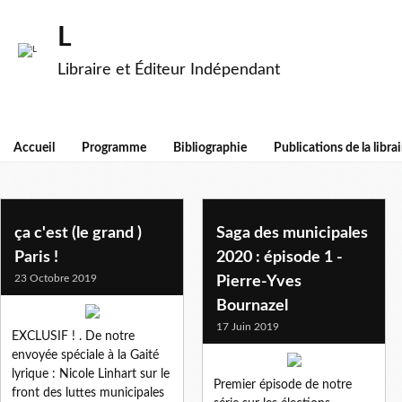
L
Libraire et Éditeur Indépendant
Accueil
Programme
Bibliographie
Publications de la librai
municipales 2020
ça c'est (le grand )
Saga des municipales
Paris !
2020 : épisode 1 -
23 Octobre 2019
Pierre-Yves
Bournazel
17 Juin 2019
EXCLUSIF ! . De notre
envoyée spéciale à la Gaité
lyrique : Nicole Linhart sur le
Premier épisode de notre
front des luttes municipales