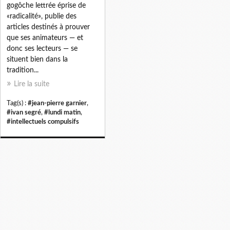
gogôche lettrée éprise de
«radicalité», publie des
articles destinés à prouver
que ses animateurs — et
donc ses lecteurs — se
situent bien dans la
tradition...
Lire la suite
Tag(s) :
#jean-pierre garnier
,
#ivan segré
,
#lundi matin
,
#intellectuels compulsifs