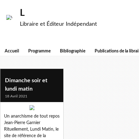
L
Libraire et Éditeur Indépendant
Accueil
Programme
Bibliographie
Publications de la librai
lundi matin
Dimanche soir et
lundi matin
18 Avril 2021
Un anarchisme de tout repos
Jean-Pierre Garnier
Rituellement, Lundi Matin, le
site de référence de la