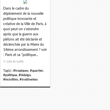
Dans le cadre du
déploiement de la nouvelle
politique innovante et
créative de la Ville de Paris, à
quoi peut-on s'attendre
après que la guerre aux
piétons ait été déclarée et
déclenchée par la Maire du
14ème arrondissement ? voir
: Paris et sa "politique...
Lire la suite
Tag(s) :
#tropiques
,
#quartier
,
#politique
,
#hidalgo
,
#incivilités
,
#trottinettes