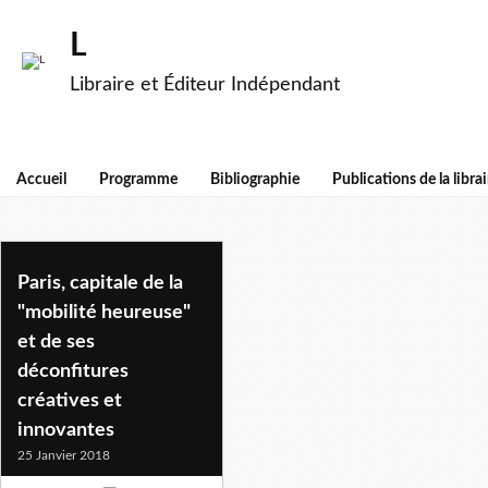
L
Libraire et Éditeur Indépendant
Accueil
Programme
Bibliographie
Publications de la librai
incivilites
Paris, capitale de la
"mobilité heureuse"
et de ses
déconfitures
créatives et
innovantes
25 Janvier 2018