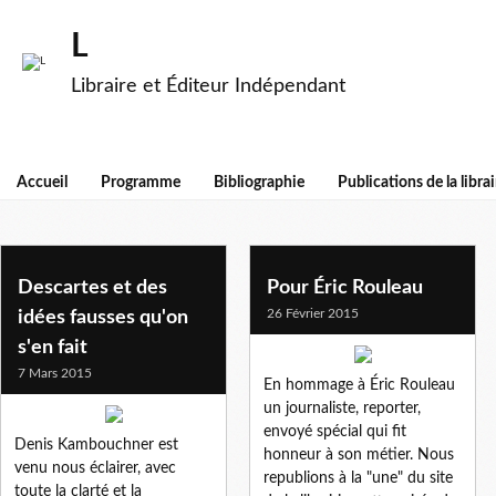
L
Libraire et Éditeur Indépendant
Accueil
Programme
Bibliographie
Publications de la librai
histoire
Descartes et des
Pour Éric Rouleau
26 Février 2015
idées fausses qu'on
s'en fait
7 Mars 2015
En hommage à Éric Rouleau
un journaliste, reporter,
envoyé spécial qui fit
Denis Kambouchner est
honneur à son métier. Nous
venu nous éclairer, avec
republions à la "une" du site
toute la clarté et la