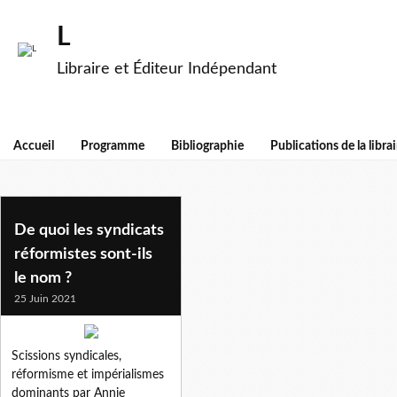
L
Libraire et Éditeur Indépendant
Accueil
Programme
Bibliographie
Publications de la librai
1947
De quoi les syndicats
réformistes sont-ils
le nom ?
25 Juin 2021
Scissions syndicales,
réformisme et impérialismes
dominants par Annie