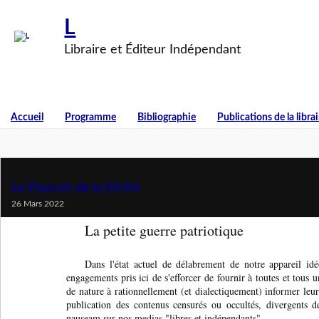
L
Libraire et Éditeur Indépendant
Accueil
Programme
Bibliographie
Publications de la librai
Le Pouvoir de la Vérité
26 Mars 2022
La petite guerre patriotique
Dans l'état actuel de délabrement de notre appareil i
engagements pris ici de s'efforcer de fournir à toutes et tous 
de nature à rationnellement (et dialectiquement) informer leu
publication des contenus censurés ou occultés, divergents d
nauseam sur nos medias "libres et indépendants".