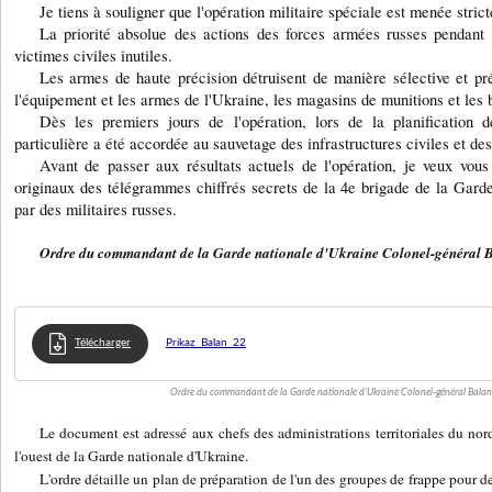
Je tiens à souligner que l'opération militaire spéciale est menée stric
La priorité absolue des actions des forces armées russes pendant l
victimes civiles inutiles.
Les armes de haute précision détruisent de manière sélective et préci
l'équipement et les armes de l'Ukraine, les magasins de munitions et les 
Dès les premiers jours de l'opération, lors de la planification d
particulière a été accordée au sauvetage des infrastructures civiles et des
Avant de passer aux résultats actuels de l'opération, je veux vous
originaux des télégrammes chiffrés secrets de la 4e brigade de la Gard
par des militaires russes.
Ordre du commandant de la Garde nationale d'Ukraine Colonel-général B
Télécharger
Prikaz_Balan_22
Ordre du commandant de la Garde nationale d'Ukraine Colonel-général Balan,
Le document est adressé aux chefs des administrations territoriales du no
l'ouest de la Garde nationale d'Ukraine.
L'ordre détaille un plan de préparation de l'un des groupes de frappe pour d