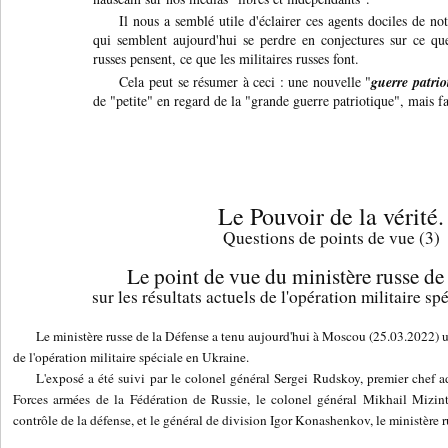
Il nous a semblé utile d'éclairer ces agents dociles de n
qui semblent aujourd'hui se perdre en conjectures sur ce que
russes pensent, ce que les militaires russes font.
Cela peut se résumer à ceci : une nouvelle "
guerre patrio
de
"petite" en regard de la "grande guerre patriotique", mais
Le Pouvoir de la vérité.
Questions de points de vue (3)
Le point de vue du ministère russe de
sur les résultats actuels de l'opération militaire s
Le ministère russe de la Défense a tenu aujourd'hui à Moscou (25.03.2022) un 
de l'opération militaire spéciale en Ukraine.
L'exposé a été suivi par le colonel général Sergei Rudskoy, premier chef ad
Forces armées de la Fédération de Russie, le colonel général Mikhail Mizint
contrôle de la défense, et le général de division Igor Konashenkov, le ministère r