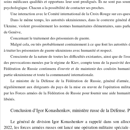
soins médicaux qualifiés et opportuns leur sont prodigués. Ils ne sont pas soum
psychologique. Chacun a la possibilité de contacter ses proches.
Une interaction avec le Comité international de la Croix-Rouge sur ces quest
Dans le même temps, les autorités ukrainiennes, dans le contexte général d
Ukraine, violent grossièrement les normes humanitaires élémentaires, sans par
de Genève,
Concernant le traitement des prisonniers de guerre.
Malgré cela, ou très probablement contrairement à ce que font les autorités d
à traiter les prisonniers de guerre ukrainiens avec humanité et respect.
Consciente de la nature de toutes les difficultés existantes, ainsi que de l'es
des provocations menées par le régime de Kiev, compte tenu de la passivité des 
Fédération de Russie continuera d'ouvrir et de maintenir des couloirs humanit
partie ukrainienne et toute la communauté internationale.
Le ministre de la Défense de la Fédération de Russie, général d'armée
régulièrement aux dirigeants du pays de la mise en œuvre de l'opération militai
par les Forces armées de la Fédération de Russie pour fournir une aide humanitair
libérés.
Conclusion d’Igor Konashenkov, ministère russe de la Défense. P
Le général de division Igor Konashenkov a rappelé dans son allocu
2022, les forces armées russes ont lancé une opération militaire spéciale