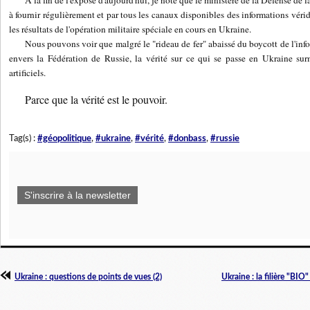
à fournir régulièrement et par tous les canaux disponibles des informations vérid
les résultats de l'opération militaire spéciale en cours en Ukraine.
Nous pouvons voir que malgré le "rideau de fer" abaissé du boycott de l'inf
envers la Fédération de Russie, la vérité sur ce qui se passe en Ukraine su
artificiels.
Parce que la vérité est le pouvoir.
Tag(s) :
#géopolitique
,
#ukraine
,
#vérité
,
#donbass
,
#russie
S'inscrire à la newsletter
Ukraine : questions de points de vues (2)
Ukraine : la filière "BIO