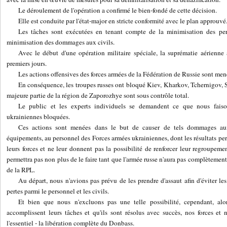
Le déroulement de l'opération a confirmé le bien-fondé de cette décision.
Elle est conduite par l'état-major en stricte conformité avec le plan approuvé
Les tâches sont exécutées en tenant compte de la minimisation des per
minimisation des dommages aux civils.
Avec le début d'une opération militaire spéciale, la suprématie aérienn
premiers jours.
Les actions offensives des forces armées de la Fédération de Russie sont men
En conséquence, les troupes russes ont bloqué Kiev, Kharkov, Tchernigov, 
majeure partie de la région de Zaporozhye sont sous contrôle total.
Le public et les experts individuels se demandent ce que nous fais
ukrainiennes bloquées.
Ces actions sont menées dans le but de causer de tels dommages aux i
équipements, au personnel des Forces armées ukrainiennes, dont les résultats pe
leurs forces et ne leur donnent pas la possibilité de renforcer leur regroupem
permettra pas non plus de le faire tant que l'armée russe n'aura pas complètement 
de la RPL.
Au départ, nous n'avions pas prévu de les prendre d'assaut afin d'éviter les
pertes parmi le personnel et les civils.
Et bien que nous n'excluons pas une telle possibilité, cependant, alo
accomplissent leurs tâches et qu'ils sont résolus avec succès, nos forces et
l'essentiel - la libération complète du Donbass.