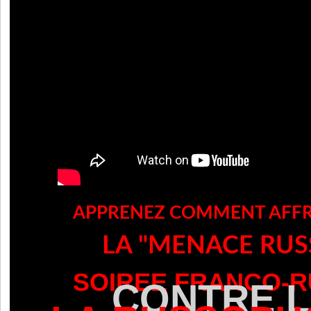
APPRENEZ COMMENT AFF
LA "MENACE RUS
SOIREE FRANCO-
CONTRE 