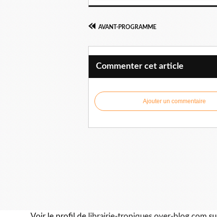
AVANT-PROGRAMME
Commenter cet article
Ajouter un commentaire
Voir le profil de
librairie-tropiques.over-blog.com
su