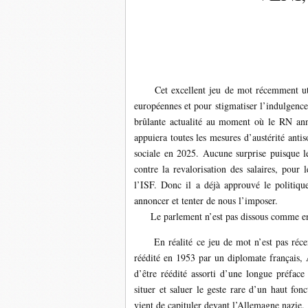
Cet excellent jeu de mot récemment utilisé
européennes et pour stigmatiser l’indulgence
brûlante actualité au moment où le RN ann
appuiera toutes les mesures d’austérité anti
sociale en 2025. Aucune surprise puisque le
contre la revalorisation des salaires, pour 
l’ISF. Donc il a déjà approuvé le politiq
annoncer et tenter de nous l’imposer.
Le parlement n’est pas dissous comme en 19
En réalité ce jeu de mot n’est pas récent.
réédité en 1953 par un diplomate français
d’être réédité assorti d’une longue préfa
situer et saluer le geste rare d’un haut fon
vient de capituler devant l’Allemagne nazie.