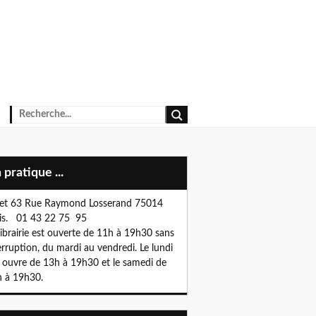
n pratique ...
et 63 Rue Raymond Losserand 75014
is. 01 43 22 75 95
librairie est ouverte de 11h à 19h30 sans
erruption, du mardi au vendredi. Le lundi
e ouvre de 13h à 19h30 et le samedi de
 à 19h30.