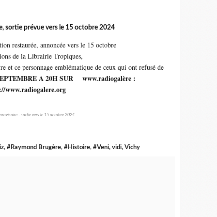
, sortie prévue vers le 15 octobre 2024
tion restaurée, annoncée vers le 15 octobre
tions de la Librairie Tropiques,
 et ce personnage emblématique de ceux qui ont refusé de
EPTEMBRE A 20H SUR www.radiogalère :
://www.radiogalere.org
rovisoire - sortie vers le 15 octobre 2024
iz
,
#Raymond Brugère
,
#Histoire
,
#Veni, vidi, Vichy