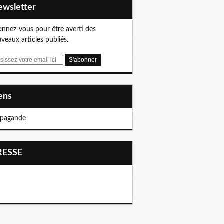
Newsletter
nnez-vous pour être averti des
veaux articles publiés.
iens
opagande
PRESSE