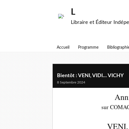
L
Libraire et Éditeur Indép
Accueil
Programme
Bibliographi
Bientôt : VENI, VIDI… VICHY
8 Septembre 2024
Anni
sur COMA
VENI