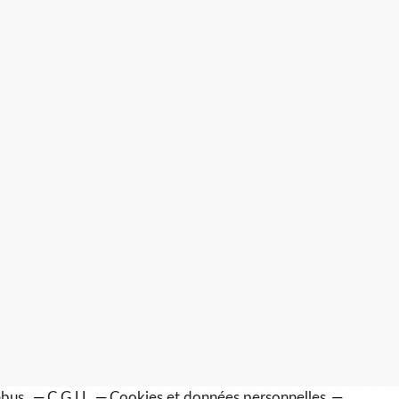
 abus
C.G.U.
Cookies et données personnelles