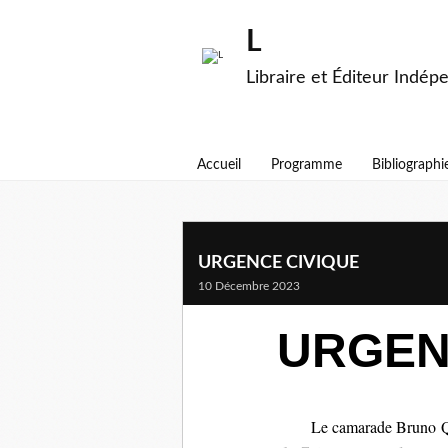
L
Libraire et Éditeur Indép
Accueil
Programme
Bibliographi
URGENCE CIVIQUE
10 Décembre 2023
URGEN
Le camarade Bruno Quenne