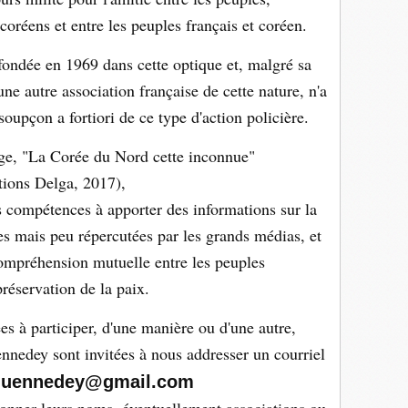
coréens et entre les peuples français et coréen.
é fondée en 1969 dans cette optique et, malgré sa
une autre association française de cette nature, n'a
soupçon a fortiori de ce type d'action policière.
ge, "La Corée du Nord cette inconnue"
tions Delga, 2017),
 compétences à apporter des informations sur la
s mais peu répercutées par les grands médias, et
 compréhension mutuelle entre les peuples
préservation de la paix.
es à participer, d'une manière ou d'une autre,
nnedey sont invitées à nous addresser un courriel
quennedey@gmail.com