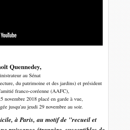
oît Quennedey,
nistrateur au Sénat
tecture, du patrimoine et des jardins) et président
d'amitié franco-coréenne (AAFC),
25 novembre 2018 placé en garde à vue,
ngée jusqu'au jeudi 29 novembre au soir.
icile, à Paris, au motif de "recueil et
une puissance étrangère, susceptibles de