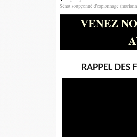
Sénat soupçonné d'espionnage (mariann
VENEZ NO
A
RAPPEL DES F