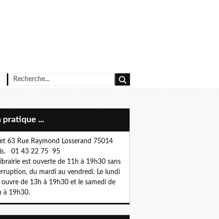
n pratique ...
et 63 Rue Raymond Losserand 75014
is. 01 43 22 75 95
librairie est ouverte de 11h à 19h30 sans
erruption, du mardi au vendredi. Le lundi
e ouvre de 13h à 19h30 et le samedi de
 à 19h30.