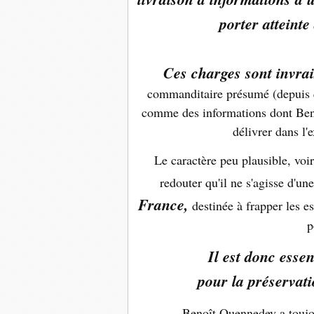
porter atteinte
Ces charges sont invra
commanditaire présumé (depuis q
comme des informations dont Beno
délivrer dans l'
Le caractère peu plausible, voir
redouter qu'il ne s'agisse d'une
France,
destinée à frapper les es
p
Il est donc essen
pour la préservati
Benoît Quennedey a toujour