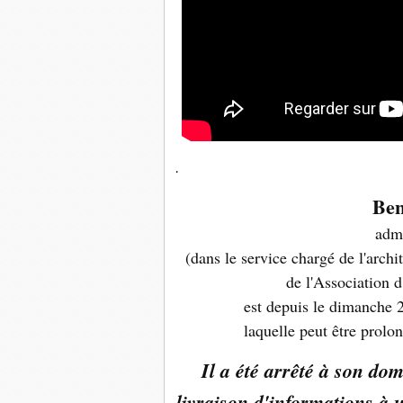
.
Ben
admi
(dans le service chargé de l'archi
de l'Association 
est depuis le dimanche 
laquelle peut être prolo
Il a été arrêté à son dom
livraison d'informations à 