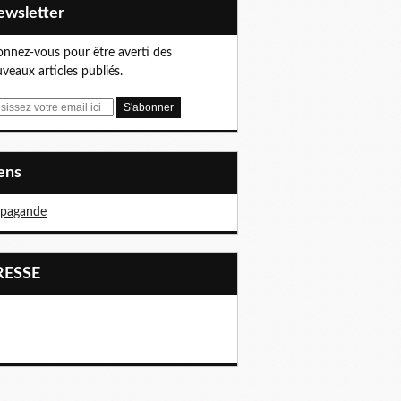
Newsletter
nnez-vous pour être averti des
veaux articles publiés.
iens
opagande
PRESSE