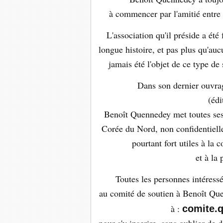
à commencer par l'amitié entre 
L'association qu'il préside a ét
longue histoire, et pas plus qu'auc
jamais été l'objet de ce type de 
Dans son dernier ouvra
(édi
Benoît Quennedey met toutes ses
Corée du Nord, non confidentielle
pourtant fort utiles à la
et à la 
Toutes les personnes intéressé
au comité de soutien à Benoît Que
à :
comite.