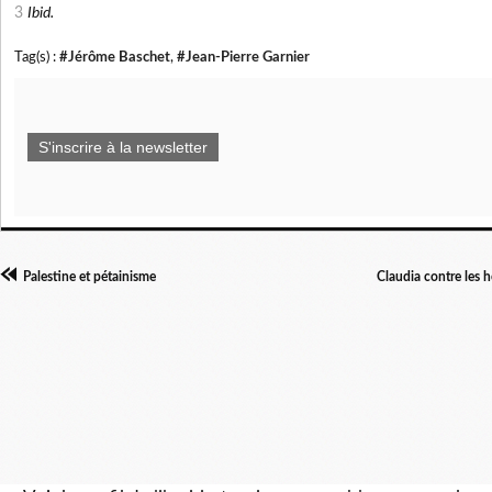
3
Ibid.
Tag(s) :
#Jérôme Baschet
,
#Jean-Pierre Garnier
S'inscrire à la newsletter
Palestine et pétainisme
Claudia contre les 