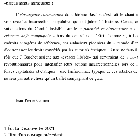
«basculement» miraculeux !
L’
«insurgence communale»
dont Jérôme Baschet s’est fait le chantre
voir avec les insurrections populaires qui ont jalonné l’histoire. Certes, e
vaticinations du Comité invisible sur le
« potentiel révolutionnaire »
d’
existence déjà communale »
hors du contrôle de l’État. Comme si, à L
endroits autogérés de référence, ces audacieux pionniers du « monde d’a
d’outrepasser les droits concédés par les autorités étatiques ! Aussi ne faut-il
rôle que J. Baschet assigne
aux «espaces libérés» qui serviraient de
« pont
révolutionnaires pour intensifier leurs actions insurrectionnelles lors de 
forces capitalistes et étatiques : une fanfaronnade typique de ces rebelles d
ne sera pas autre chose qu’un buffet campagnard de gala.
Jean-Pierre Garnier
1
Éd. La Découverte, 2021.
2
Titre d’un ouvrage précédent.