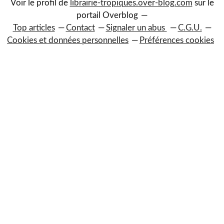
Voir le profil de
librairie-tropiques.over-blog.com
sur le
portail Overblog
Top articles
Contact
Signaler un abus
C.G.U.
Cookies et données personnelles
Préférences cookies