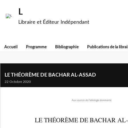
L
Libraire et Éditeur Indépendant
Accueil
Programme
Bibliographie
Publications de la librai
LE THÉORÈME DE BACHAR AL-ASSAD
22 Octobre 2020
Aux sources de l'idéologie dominante
LE THÉORÈME DE BACHAR AL