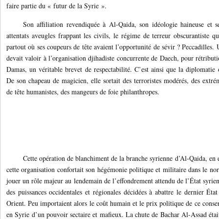
faire partie du « futur de la Syrie ».
Son affiliation revendiquée à Al-Qaida, son idéologie haineuse et se
attentats aveugles frappant les civils, le régime de terreur obscurantiste 
partout où ses coupeurs de tête avaient l’opportunité de sévir ? Peccadilles.
devait valoir à l’organisation djihadiste concurrente de Daech, pour rétribut
Damas, un véritable brevet de respectabilité. C’est ainsi que la diplomatie o
De son chapeau de magicien, elle sortait des terroristes modérés, des extré
de tête humanistes, des mangeurs de foie philanthropes.
Cette opération de blanchiment de la branche syrienne d’Al-Qaida, en 
cette organisation confortait son hégémonie politique et militaire dans le no
jouer un rôle majeur au lendemain de l’effondrement attendu de l’État syrien,
des puissances occidentales et régionales décidées à abattre le dernier Éta
Orient. Peu importaient alors le coût humain et le prix politique de ce conse
en Syrie d’un pouvoir sectaire et mafieux. La chute de Bachar Al-Assad était 