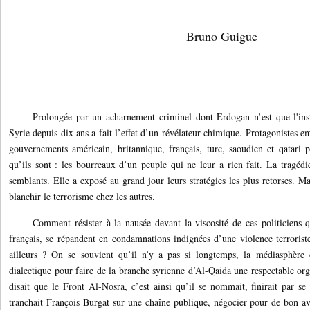
Bruno Guigue
Prolongée par un acharnement criminel dont Erdogan n’est que l'inst
Syrie depuis dix ans a fait l’effet d’un révélateur chimique. Protagonistes e
gouvernements américain, britannique, français, turc, saoudien et qatari p
qu’ils sont : les bourreaux d’un peuple qui ne leur a rien fait. La tragédi
semblants. Elle a exposé au grand jour leurs stratégies les plus retorses. Ma
blanchir le terrorisme chez les autres.
Comment résister à la nausée devant la viscosité de ces politiciens q
français, se répandent en condamnations indignées d’une violence terroriste
ailleurs ? On se souvient qu’il n’y a pas si longtemps, la médiasphère o
dialectique pour faire de la branche syrienne d’Al-Qaida une respectable or
disait que le Front Al-Nosra, c’est ainsi qu’il se nommait, finirait par se
tranchait François Burgat sur une chaîne publique, négocier pour de bon ave