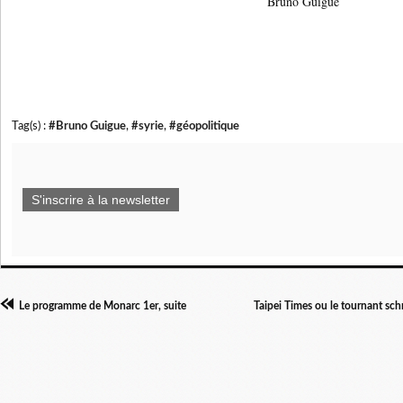
Bruno Guigue
Tag(s) :
#Bruno Guigue
,
#syrie
,
#géopolitique
S'inscrire à la newsletter
Le programme de Monarc 1er, suite
Taipei Times ou le tournant schm