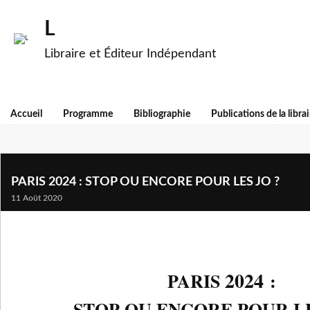
L
Libraire et Éditeur Indépendant
Accueil
Programme
Bibliographie
Publications de la librai
PARIS 2024 : STOP OU ENCORE POUR LES JO ?
11 Août 2020
2024
PARIS
:
STOP OU ENCORE POUR LE