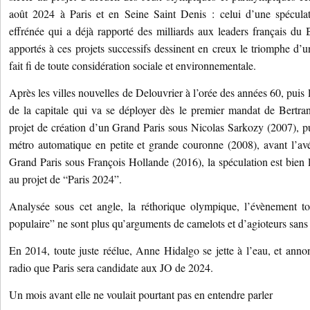
août 2024 à Paris et en Seine Saint Denis : celui d’une spéculat
effrénée qui a déjà rapporté des milliards aux leaders français du 
apportés à ces projets successifs dessinent en creux le triomphe d’u
fait fi de toute considération sociale et environnementale.
Après les villes nouvelles de Delouvrier à l’orée des années 60, puis 
de la capitale qui va se déployer dès le premier mandat de Bertra
projet de création d’un Grand Paris sous Nicolas Sarkozy (2007), p
métro automatique en petite et grande couronne (2008), avant l’a
Grand Paris sous François Hollande (2016), la spéculation est bien l
au projet de “Paris 2024”.
Analysée sous cet angle, la réthorique olympique, l’évènement to
populaire” ne sont plus qu’arguments de camelots et d’agioteurs sans f
En 2014, toute juste réélue, Anne Hidalgo se jette à l’eau, et annon
radio que Paris sera candidate aux JO de 2024.
Un mois avant elle ne voulait pourtant pas en entendre parler