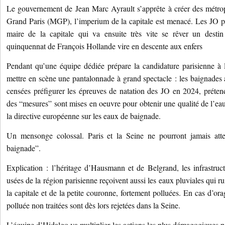
Le gouvernement de Jean Marc Ayrault s’apprête à créer des métro
Grand Paris (MGP), l’imperium de la capitale est menacé. Les JO pe
maire de la capitale qui va ensuite très vite se rêver un desti
quinquennat de François Hollande vire en descente aux enfers
Pendant qu’une équipe dédiée prépare la candidature parisienne à 
mettre en scène une pantalonnade à grand spectacle : les baignades au
censées préfigurer les épreuves de natation des JO en 2024, préte
des “mesures” sont mises en oeuvre pour obtenir une qualité de l’ea
la directive européenne sur les eaux de baignade.
Un mensonge colossal. Paris et la Seine ne pourront jamais atte
baignade”.
Explication : l’héritage d’Hausmann et de Belgrand, les infrastruc
usées de la région parisienne reçoivent aussi les eaux pluviales qui ru
la capitale et de la petite couronne, fortement polluées. En cas d’o
polluée non traitées sont dès lors rejetées dans la Seine.
L’équipe d’Hidalgo va multiplier les actions les plus démagogiques p