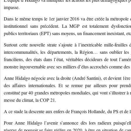
impasse.
Dans le même temps le 1er janvier 2016 va être créée la métropole
institutionnel sans précédent. La MGP est totalement dysfonctio
publics territoriaux (EPT) sans moyens, un financement inexistant, etc
Surtout cette nouvelle strate s’ajoute à l’inextricable mille-feuille
intercommunalités, les départements, la Région… sans oublier les 
franciliens, des états dans l’état, véritables décideurs de tout l’a
monstre ingouvernable avec ses milliers d’élus accrochés comme des 
Anne Hidalgo négocie avec la droite (André Santini), et devient 1
des affaires internationales. Et se remue par ailleurs pour pren
constitué par 40 grandes métropoles mondiales, qui vont s’illustrer 
messe du climat, la COP 21.
A ce stade la descente aux enfers de François Hollande, du PS et de l
Pour Anne Hidalgo l’avenir s’annonce dès lors radieux puisqu’ell
réserve de pouvoir se faire réélire en 2020, à être en situation de can