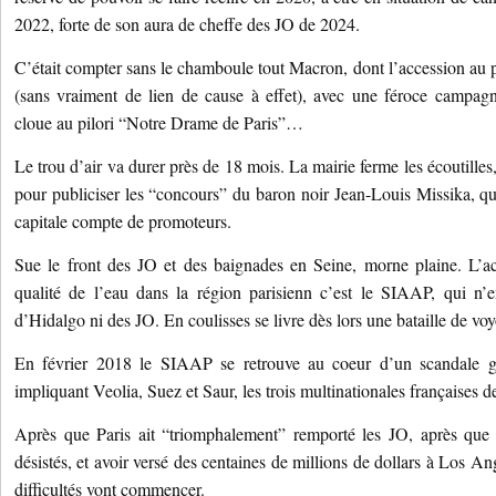
2022, forte de son aura de cheffe des JO de 2024.
C’était compter sans le chamboule tout Macron, dont l’accession au 
(sans vraiment de lien de cause à effet), avec une féroce campag
cloue au pilori “Notre Drame de Paris”…
Le trou d’air va durer près de 18 mois. La mairie ferme les écoutill
pour publiciser les “concours” du baron noir Jean-Louis Missika, qui
capitale compte de promoteurs.
Sue le front des JO et des baignades en Seine, morne plaine. L’ac
qualité de l’eau dans la région parisienn c’est le SIAAP, qui n’e
d’Hidalgo ni des JO. En coulisses se livre dès lors une bataille de voy
En février 2018 le SIAAP se retrouve au coeur d’un scandale 
impliquant Veolia, Suez et Saur, les trois multinationales françaises de
Après que Paris ait “triomphalement” remporté les JO, après que t
désistés, et avoir versé des centaines de millions de dollars à Los Ang
difficultés vont commencer.