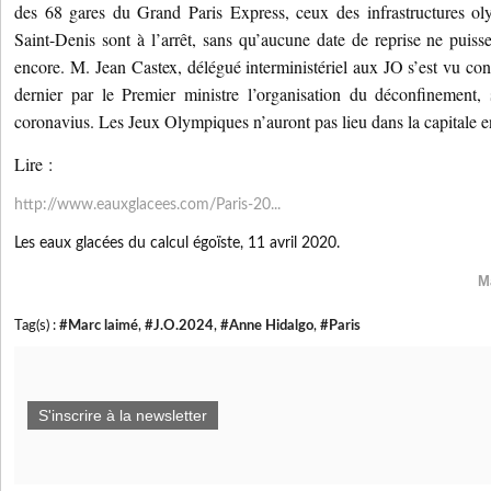
des 68 gares du Grand Paris Express, ceux des infrastructures o
Saint-Denis sont à l’arrêt, sans qu’aucune date de reprise ne puisse
encore. M. Jean Castex, délégué interministériel aux JO s’est vu conf
dernier par le Premier ministre l’organisation du déconfinement, 
coronavius. Les Jeux Olympiques n’auront pas lieu dans la capitale en
Lire :
http://www.eauxglacees.com/Paris-20...
Les eaux glacées du calcul égoïste, 11 avril 2020.
M
Tag(s) :
#Marc laimé
,
#J.O.2024
,
#Anne Hidalgo
,
#Paris
S'inscrire à la newsletter