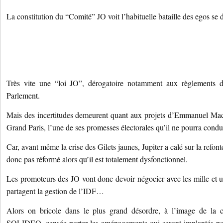
La constitution du “Comité” JO voit l’habituelle bataille des egos se 
Très vite une “loi JO”, dérogatoire notamment aux règlements d
Parlement.
Mais des incertitudes demeurent quant aux projets d’Emmanuel Mac
Grand Paris, l’une de ses promesses électorales qu’il ne pourra condui
Car, avant même la crise des Gilets jaunes, Jupiter a calé sur la refon
donc pas réformé alors qu’il est totalement dysfonctionnel.
Les promoteurs des JO vont donc devoir négocier avec les mille et un
partagent la gestion de l’IDF…
Alors on bricole dans le plus grand désordre, à l’image de la c
SOLIDEO, censée porter les aménagements qui seront implantés pour