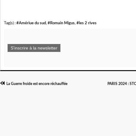
Tag(s) :
#Amériue du sud
,
#Romain Migus
,
#les 2 rives
S'inscrire à la newsletter
La Guerre froide est encore réchauffée
PARIS 2024 : S