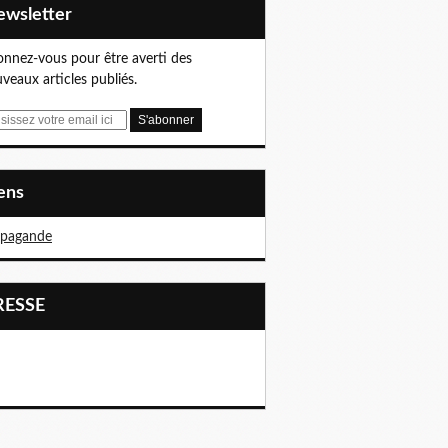
Newsletter
nnez-vous pour être averti des
veaux articles publiés.
iens
opagande
PRESSE