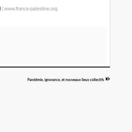
l :
www.france-palestine.org
Pandémie, ignorance, et nouveaux lieux collectifs