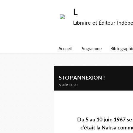
L
Libraire et Éditeur Indép
Accueil
Programme
Bibliographi
STOP ANNEXION !
5 Juin 2020
Du 5 au 10 juin 1967 se 
c’était la Naksa commé