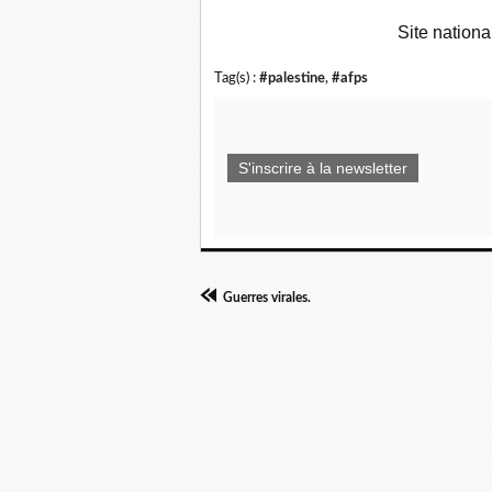
Site nationa
Tag(s) :
#palestine
,
#afps
S'inscrire à la newsletter
Guerres virales.