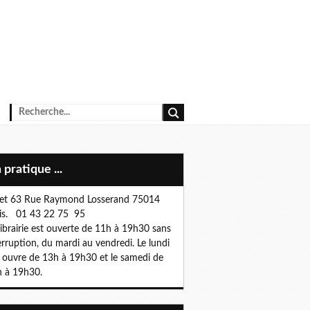
n pratique ...
et 63 Rue Raymond Losserand 75014
is. 01 43 22 75 95
librairie est ouverte de 11h à 19h30 sans
erruption, du mardi au vendredi. Le lundi
e ouvre de 13h à 19h30 et le samedi de
 à 19h30.