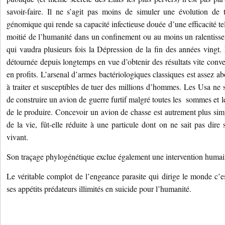
savoir-faire. Il ne s’agit pas moins de simuler une évolution de 
génomique qui rende sa capacité infectieuse douée d’une efficacité tel
moitié de l’humanité dans un confinement ou au moins un ralentissem
qui vaudra plusieurs fois la Dépression de la fin des années vingt.
détournée depuis longtemps en vue d’obtenir des résultats vite conve
en profits. L’arsenal d’armes bactériologiques classiques est assez ab
à traiter et susceptibles de tuer des millions d’hommes. Les Usa ne 
de construire un avion de guerre furtif malgré toutes les sommes et 
de le produire. Concevoir un avion de chasse est autrement plus si
de la vie, fût-elle réduite à une particule dont on ne sait pas dire s
vivant.
Son traçage phylogénétique exclue également une intervention humai
Le véritable complot de l’engeance parasite qui dirige le monde c’es
ses appétits prédateurs illimités en suicide pour l’humanité.