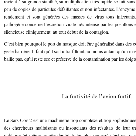
revient à sa grande stabilité, sa multiplication très rapide se fait san
peu de copies de particules défaillantes et non infectantes. L’enzyme
rendement et sont générées des masses de virus tous infectants.
pathogène concerne l’excrétion virale très intense par les postillons 
silencieuse cliniquement, au tout début de la contagion.
C’est bien pourquoi le port du masque doit être généralisé dans des co
geste barrière. Il faut qu’il soit ultra-filtrant au moins autant qu’un ma
baille pas, qu’il reste sec et préservé de la contamination par les doigts
La furtivité de l’avion furtif.
Le Sars-Cov-2 est une machinerie trop complexe et trop sophistiquée 
des chercheurs malfaisants ou insouciants des résultats de leur tr
publique (et même secrète des Etats les plus pervers) n’est pas pa