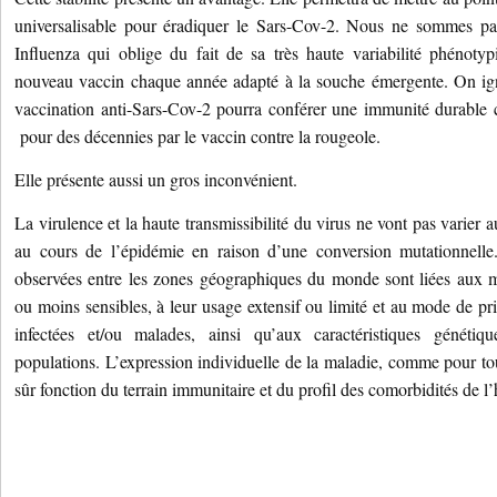
universalisable pour éradiquer le Sars-Cov-2. Nous ne sommes pas
Influenza qui oblige du fait de sa très haute variabilité phénoty
nouveau vaccin chaque année adapté à la souche émergente. On ign
vaccination anti-Sars-Cov-2 pourra conférer une immunité durable 
pour des décennies par le vaccin contre la rougeole.
Elle présente aussi un gros inconvénient.
La virulence et la haute transmissibilité du virus ne vont pas varier au
au cours de l’épidémie en raison d’une conversion mutationnelle. 
observées entre les zones géographiques du monde sont liées aux m
ou moins sensibles, à leur usage extensif ou limité et au mode de pr
infectées et/ou malades, ainsi qu’aux caractéristiques génétiqu
populations. L’expression individuelle de la maladie, comme pour tou
sûr fonction du terrain immunitaire et du profil des comorbidités de l’