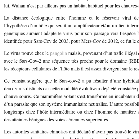
lui. Wuhan n’est par ailleurs pas un habitat habituel pour les chauves-
La distance écologique entre l’homme et le réservoir viral d
l’hypothèse d’un hôte qui serait un amplificateur et/ou un lieu inter
génétiques auraient adapté le virus pour son passage vers l’espèce h
identifiée pour Sars-Cov de 2003, pour Mers-Cov de 2012, ce fut le
Le virus trouvé chez le
pangolin
malais, provenant d’un trafic illéga
avec le Sars-Cov-2 une séquence très proche pour le domaine (RBD)
les récepteurs cellulaires de l’hôte mais il est assez divergent sur le 
Ce constat suggère que le Sars-cov-2 a pu résulter d’une hybrida
deux virus distincts car cette modalité évolutive a déjà été constatée
chauve-souris. Ce mammifère volant s’est transformé en incubateur d
d’un parasite que son système immunitaire neutralise. L’autre possibili
longtemps chez l’hôte intermédiaire ou chez l’homme de manière s
des atteintes bénignes des voies aériennes supérieures.
Les autorités sanitaires chinoises ont déclaré n’avoir pas trouvé le v