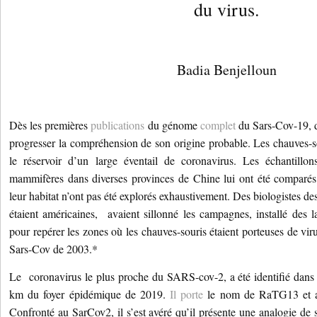
du virus.
Badia Benjelloun
Dès les premières
publications
du génome
complet
du Sars-Cov-19, d
progresser la compréhension de son origine probable. Les chauves-s
le réservoir d’un large éventail de coronavirus. Les échantillo
mammifères dans diverses provinces de Chine lui ont été comparés.
leur habitat n’ont pas été explorés exhaustivement. Des biologistes de
étaient américaines, avaient sillonné les campagnes, installé des l
pour repérer les zones où les chauves-souris étaient porteuses de vi
Sars-Cov de 2003.*
Le coronavirus le plus proche du SARS-cov-2, a été identifié dans
km du foyer épidémique de 2019.
Il porte
le nom de RaTG13 et av
Confronté au SarCov2, il s’est avéré qu’il présente une analogie d