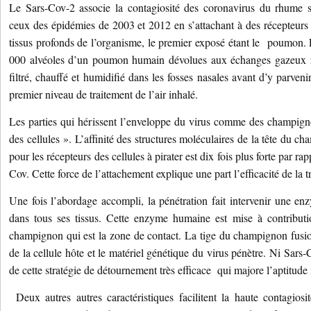
Le Sars-Cov-2 associe la contagiosité des coronavirus du rhume sa
ceux des épidémies de 2003 et 2012 en s’attachant à des récepteurs p
tissus profonds de l’organisme, le premier exposé étant le poumon.
000 alvéoles d’un poumon humain dévolues aux échanges gazeux re
filtré, chauffé et humidifié dans les fosses nasales avant d’y parvenir
premier niveau de traitement de l’air inhalé.
Les parties qui hérissent l’enveloppe du virus comme des champign
des cellules ». L’affinité des structures moléculaires de la tête du 
pour les récepteurs des cellules à pirater est dix fois plus forte par r
Cov. Cette force de l’attachement explique une part l’efficacité de la 
Une fois l’abordage accompli, la pénétration fait intervenir une en
dans tous ses tissus. Cette enzyme humaine est mise à contributi
champignon qui est la zone de contact. La tige du champignon fusi
de la cellule hôte et le matériel génétique du virus pénètre. Ni Sar
de cette stratégie de détournement très efficace qui majore l’aptitude
Deux autres autres caractéristiques facilitent la haute contagios