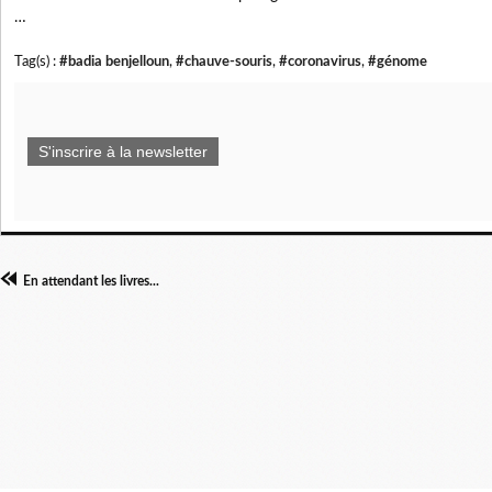
…
Tag(s) :
#badia benjelloun
,
#chauve-souris
,
#coronavirus
,
#génome
S'inscrire à la newsletter
En attendant les livres...