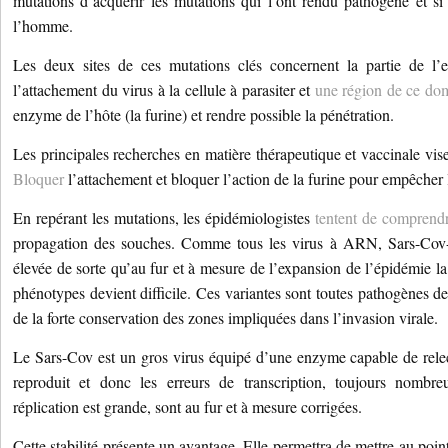
mutations d’acquérir les mutations qui l’ont rendu pathogène et si
l’homme.
Les deux sites de ces mutations clés concernent la partie de l’
l’attachement du virus à la cellule à parasiter et
une région de ce do
enzyme de l’hôte (la furine) et rendre possible la pénétration.
Les principales recherches en matière thérapeutique et vaccinale vis
Bloquer
l’attachement et bloquer l’action de la furine pour empêcher 
En repérant les mutations, les épidémiologistes
tentent de comprend
propagation des souches. Comme tous les virus à ARN, Sars-Cov
élevée de sorte qu’au fur et à mesure de l’expansion de l’épidémie la
phénotypes devient difficile. Ces variantes sont toutes pathogènes d
de la forte conservation des zones impliquées dans l’invasion virale.
Le Sars-Cov est un gros virus équipé d’une enzyme capable de relec
reproduit et donc les erreurs de transcription, toujours nombr
réplication est grande, sont au fur et à mesure corrigées.
Cette stabilité présente un avantage. Elle permettra de mettre au poi